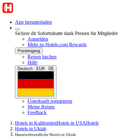
App herunterladen
Sichere dir Sofortrabatte dank Preisen für Mitglieder
Anmelden
Mehr zu Hotels.com Rewards
Posteingang
Reisen buchen
Hilfe
Deutsch · EUR · DE
Unterkunft registrieren
Meine Reisen
Feedback
Hotels in Kalifornien
Hotels in USA
Hotels
Hotels in Ukiah
Haustierfreundliche Hotels in Ukiah