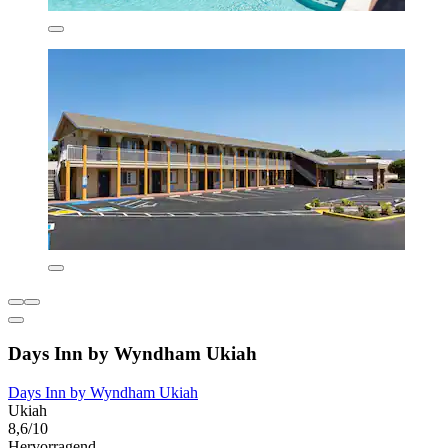
Days Inn by Wyndham Ukiah
Days Inn by Wyndham Ukiah
Ukiah
8,6/10
Hervorragend