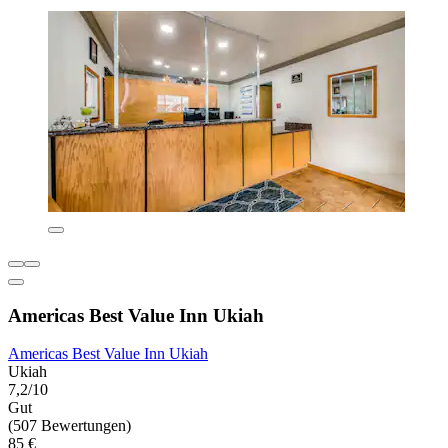
Americas Best Value Inn Ukiah
Americas Best Value Inn Ukiah
Ukiah
7,2/10
Gut
(507 Bewertungen)
85 €