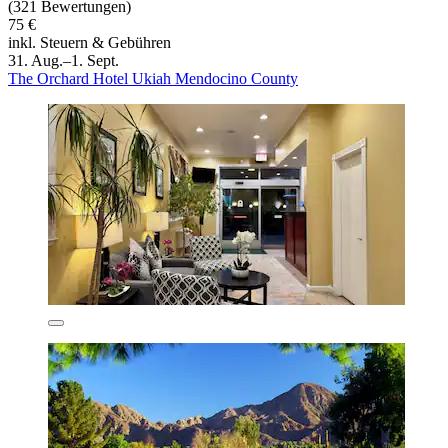
(321 Bewertungen)
75 €
inkl. Steuern & Gebühren
31. Aug.–1. Sept.
The Orchard Hotel Ukiah Mendocino County