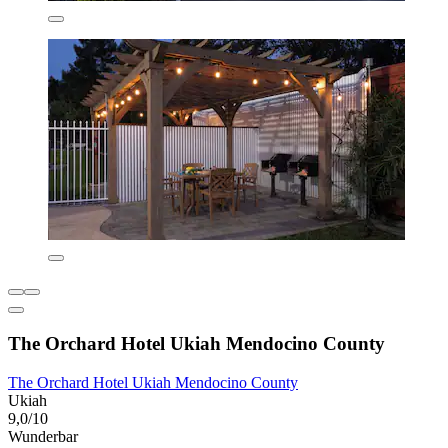
The Orchard Hotel Ukiah Mendocino County
The Orchard Hotel Ukiah Mendocino County
Ukiah
9,0/10
Wunderbar