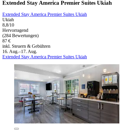
Extended Stay America Premier Suites Ukiah
Extended Stay America Premier Suites Ukiah
Ukiah
8,8/10
Hervorragend
(284 Bewertungen)
87 €
inkl. Steuern & Gebühren
16. Aug.–17. Aug.
Extended Stay America Premier Suites Ukiah