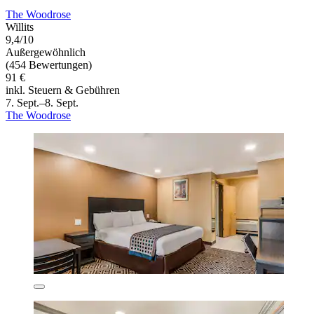
The Woodrose
Willits
9,4/10
Außergewöhnlich
(454 Bewertungen)
91 €
inkl. Steuern & Gebühren
7. Sept.–8. Sept.
The Woodrose