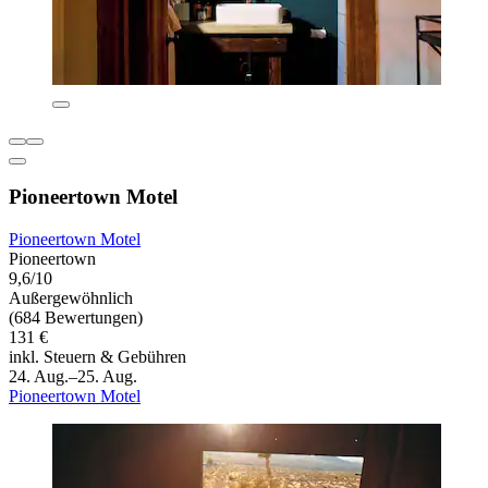
Pioneertown Motel
Pioneertown Motel
Pioneertown
9,6/10
Außergewöhnlich
(684 Bewertungen)
131 €
inkl. Steuern & Gebühren
24. Aug.–25. Aug.
Pioneertown Motel