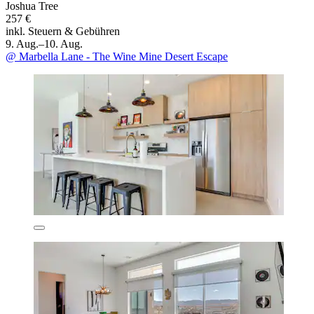
Joshua Tree
257 €
inkl. Steuern & Gebühren
9. Aug.–10. Aug.
@ Marbella Lane - The Wine Mine Desert Escape