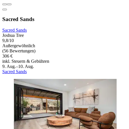
Sacred Sands
Sacred Sands
Joshua Tree
9,8/10
Außergewöhnlich
(56 Bewertungen)
306 €
inkl. Steuern & Gebühren
9. Aug.–10. Aug.
Sacred Sands