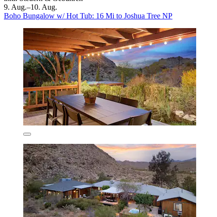
9. Aug.–10. Aug.
Boho Bungalow w/ Hot Tub: 16 Mi to Joshua Tree NP