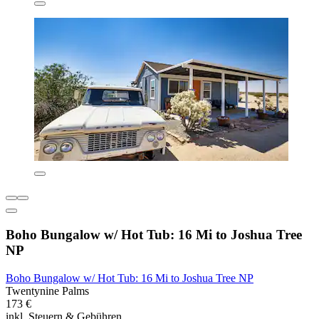
Boho Bungalow w/ Hot Tub: 16 Mi to Joshua Tree
NP
Boho Bungalow w/ Hot Tub: 16 Mi to Joshua Tree NP
Twentynine Palms
173 €
inkl. Steuern & Gebühren