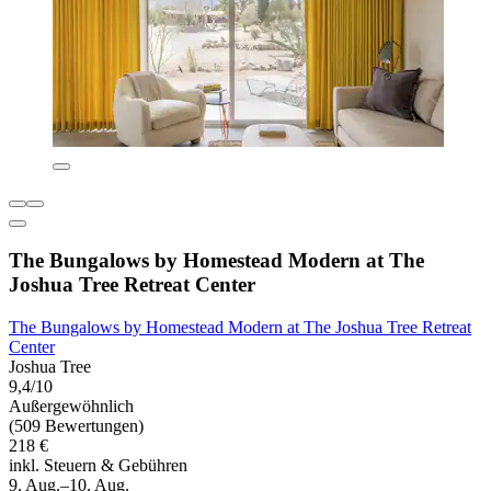
The Bungalows by Homestead Modern at The
Joshua Tree Retreat Center
The Bungalows by Homestead Modern at The Joshua Tree Retreat
Center
Joshua Tree
9,4/10
Außergewöhnlich
(509 Bewertungen)
218 €
inkl. Steuern & Gebühren
9. Aug.–10. Aug.