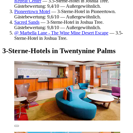
Retreat Center
— 3.5-Sterne-Hotel in Joshua Tree.
Gästebewertung: 9,4/10 — Außergewöhnlich.
Pioneertown Motel
— 3-Sterne-Hotel in Pioneertown.
Gästebewertung: 9,6/10 — Außergewöhnlich.
Sacred Sands
— 3-Sterne-Hotel in Joshua Tree.
Gästebewertung: 9,8/10 — Außergewöhnlich.
@ Marbella Lane - The Wine Mine Desert Escape
— 3.5-
Sterne-Hotel in Joshua Tree.
3-Sterne-Hotels in Twentynine Palms