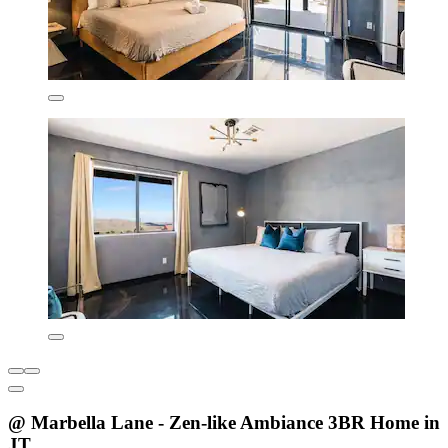
@ Marbella Lane - Zen-like Ambiance 3BR Home in
JT