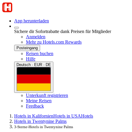
App herunterladen
Sichere dir Sofortrabatte dank Preisen für Mitglieder
Anmelden
Mehr zu Hotels.com Rewards
Posteingang
Reisen buchen
Hilfe
Deutsch · EUR · DE
Unterkunft registrieren
Meine Reisen
Feedback
Hotels in Kalifornien
Hotels in USA
Hotels
Hotels in Twentynine Palms
3-Sterne-Hotels in Twentynine Palms