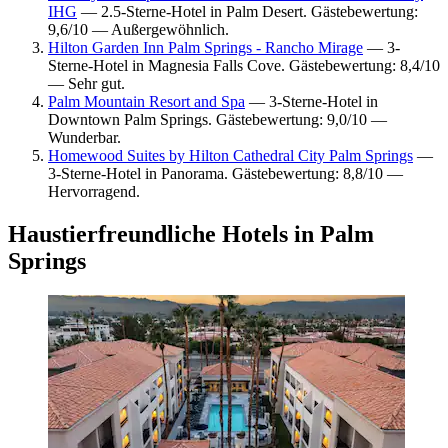
IHG
— 2.5-Sterne-Hotel in Palm Desert. Gästebewertung:
9,6/10 — Außergewöhnlich.
Hilton Garden Inn Palm Springs - Rancho Mirage
— 3-
Sterne-Hotel in Magnesia Falls Cove. Gästebewertung: 8,4/10
— Sehr gut.
Palm Mountain Resort and Spa
— 3-Sterne-Hotel in
Downtown Palm Springs. Gästebewertung: 9,0/10 —
Wunderbar.
Homewood Suites by Hilton Cathedral City Palm Springs
—
3-Sterne-Hotel in Panorama. Gästebewertung: 8,8/10 —
Hervorragend.
Haustierfreundliche Hotels in Palm
Springs