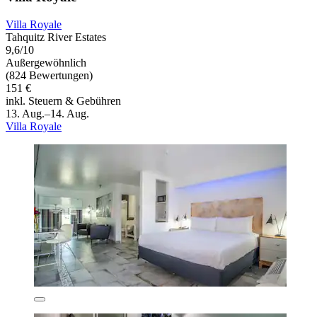
Villa Royale
Tahquitz River Estates
9,6/10
Außergewöhnlich
(824 Bewertungen)
151 €
inkl. Steuern & Gebühren
13. Aug.–14. Aug.
Villa Royale