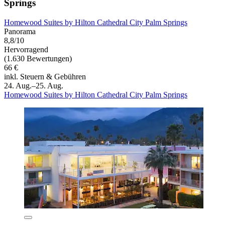
Springs
Homewood Suites by Hilton Cathedral City Palm Springs
Panorama
8,8/10
Hervorragend
(1.630 Bewertungen)
66 €
inkl. Steuern & Gebühren
24. Aug.–25. Aug.
Homewood Suites by Hilton Cathedral City Palm Springs