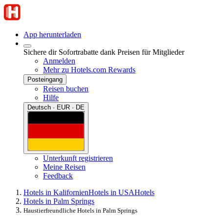
App herunterladen
Sichere dir Sofortrabatte dank Preisen für Mitglieder
Anmelden
Mehr zu Hotels.com Rewards
Posteingang
Reisen buchen
Hilfe
Deutsch · EUR · DE
Unterkunft registrieren
Meine Reisen
Feedback
Hotels in Kalifornien
Hotels in USA
Hotels
Hotels in Palm Springs
Haustierfreundliche Hotels in Palm Springs