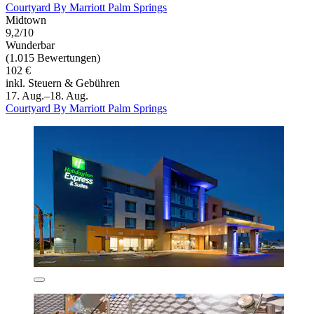
Courtyard By Marriott Palm Springs
Midtown
9,2/10
Wunderbar
(1.015 Bewertungen)
102 €
inkl. Steuern & Gebühren
17. Aug.–18. Aug.
Courtyard By Marriott Palm Springs