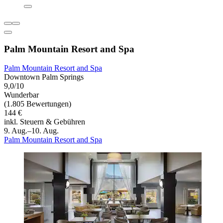
Palm Mountain Resort and Spa
Palm Mountain Resort and Spa
Downtown Palm Springs
9,0/10
Wunderbar
(1.805 Bewertungen)
144 €
inkl. Steuern & Gebühren
9. Aug.–10. Aug.
Palm Mountain Resort and Spa