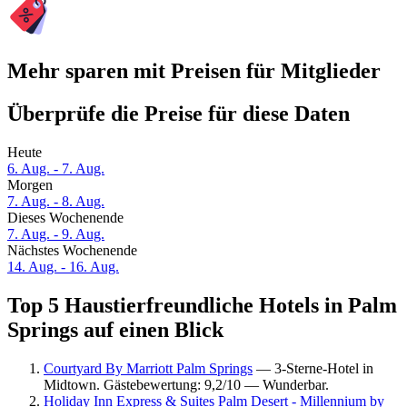
Mehr sparen mit Preisen für Mitglieder
Überprüfe die Preise für diese Daten
Heute
6. Aug. - 7. Aug.
Morgen
7. Aug. - 8. Aug.
Dieses Wochenende
7. Aug. - 9. Aug.
Nächstes Wochenende
14. Aug. - 16. Aug.
Top 5 Haustierfreundliche Hotels in Palm
Springs auf einen Blick
Courtyard By Marriott Palm Springs
— 3-Sterne-Hotel in
Midtown. Gästebewertung: 9,2/10 — Wunderbar.
Holiday Inn Express & Suites Palm Desert - Millennium by