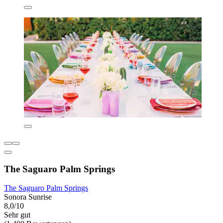
The Saguaro Palm Springs
The Saguaro Palm Springs
Sonora Sunrise
8,0/10
Sehr gut