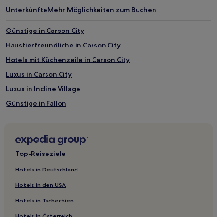
Unterkünfte
Mehr Möglichkeiten zum Buchen
Günstige in Carson City
Haustierfreundliche in Carson City
Hotels mit Küchenzeile in Carson City
Luxus in Carson City
Luxus in Incline Village
Günstige in Fallon
Hotels mit Parkplatz in Tonopah
Hotels mit Fitnessbereich in Reno
Hotels mit Casino in Reno
Top-Reiseziele
Familien in Reno
Hotels in Deutschland
Hotels mit Parkplatz in Nevada
Hotels in den USA
Hotels mit Casino in Nevada
Hotels in Tschechien
Hotels mit Pool in Nevada
Hotels in Österreich