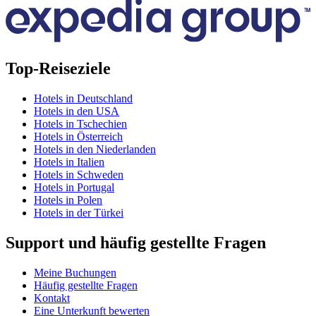
Top-Reiseziele
Hotels in Deutschland
Hotels in den USA
Hotels in Tschechien
Hotels in Österreich
Hotels in den Niederlanden
Hotels in Italien
Hotels in Schweden
Hotels in Portugal
Hotels in Polen
Hotels in der Türkei
Support und häufig gestellte Fragen
Meine Buchungen
Häufig gestellte Fragen
Kontakt
Eine Unterkunft bewerten