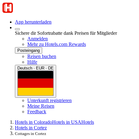
App herunterladen
Sichere dir Sofortrabatte dank Preisen für Mitglieder
Anmelden
Mehr zu Hotels.com Rewards
Posteingang
Reisen buchen
Hilfe
Deutsch · EUR · DE
Unterkunft registrieren
Meine Reisen
Feedback
Hotels in Colorado
Hotels in USA
Hotels
Hotels in Cortez
Cottages in Cortez