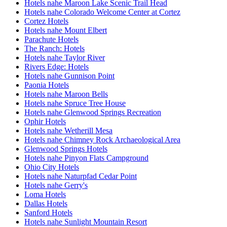
Hotels nahe Maroon Lake Scenic Trail Head
Hotels nahe Colorado Welcome Center at Cortez
Cortez Hotels
Hotels nahe Mount Elbert
Parachute Hotels
The Ranch: Hotels
Hotels nahe Taylor River
Rivers Edge: Hotels
Hotels nahe Gunnison Point
Paonia Hotels
Hotels nahe Maroon Bells
Hotels nahe Spruce Tree House
Hotels nahe Glenwood Springs Recreation
Ophir Hotels
Hotels nahe Wetherill Mesa
Hotels nahe Chimney Rock Archaeological Area
Glenwood Springs Hotels
Hotels nahe Pinyon Flats Campground
Ohio City Hotels
Hotels nahe Naturpfad Cedar Point
Hotels nahe Gerry's
Loma Hotels
Dallas Hotels
Sanford Hotels
Hotels nahe Sunlight Mountain Resort