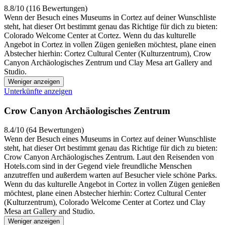
8.8/10 (116 Bewertungen)
Wenn der Besuch eines Museums in Cortez auf deiner Wunschliste
steht, hat dieser Ort bestimmt genau das Richtige für dich zu bieten:
Colorado Welcome Center at Cortez. Wenn du das kulturelle
Angebot in Cortez in vollen Zügen genießen möchtest, plane einen
Abstecher hierhin: Cortez Cultural Center (Kulturzentrum), Crow
Canyon Archäologisches Zentrum und Clay Mesa art Gallery and
Studio.
Weniger anzeigen
Unterkünfte anzeigen
Crow Canyon Archäologisches Zentrum
8.4/10 (64 Bewertungen)
Wenn der Besuch eines Museums in Cortez auf deiner Wunschliste
steht, hat dieser Ort bestimmt genau das Richtige für dich zu bieten:
Crow Canyon Archäologisches Zentrum. Laut den Reisenden von
Hotels.com sind in der Gegend viele freundliche Menschen
anzutreffen und außerdem warten auf Besucher viele schöne Parks.
Wenn du das kulturelle Angebot in Cortez in vollen Zügen genießen
möchtest, plane einen Abstecher hierhin: Cortez Cultural Center
(Kulturzentrum), Colorado Welcome Center at Cortez und Clay
Mesa art Gallery and Studio.
Weniger anzeigen