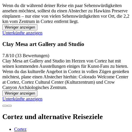
Wenn du dir während deiner Reise ein paar Sehenswürdigkeiten
ansehen möchtest, solltest du einen Abstecher zu Hawkins Preserve
einplanen – nur eine von vielen Sehenswürdigkeiten vor Ort, die 2,2
km vom Zentrum in Cortez entfernt liegt.
Weniger anzeigen
Unterkünfte anzeigen
Clay Mesa art Gallery and Studio
7.8/10 (33 Bewertungen)
Clay Mesa art Gallery and Studio im Herzen von Cortez hat mit
seinen kommenden Ausstellungen einiges für Kunst-Fans zu bieten.
Wenn du das kulturelle Angebot in Cortez in vollen Zügen genießen
möchtest, plane einen Abstecher hierhin: Colorado Welcome Center
at Cortez, Cortez Cultural Center (Kulturzentrum) und Crow
Canyon Archäologisches Zentrum.
Weniger anzeigen
Unterkünfte anzeigen
Cortez und alternative Reiseziele
Cortez