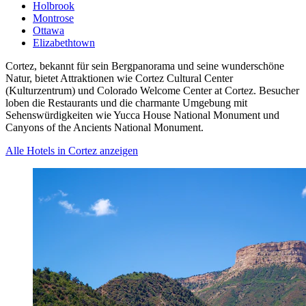
Holbrook
Montrose
Ottawa
Elizabethtown
Cortez, bekannt für sein Bergpanorama und seine wunderschöne
Natur, bietet Attraktionen wie Cortez Cultural Center
(Kulturzentrum) und Colorado Welcome Center at Cortez. Besucher
loben die Restaurants und die charmante Umgebung mit
Sehenswürdigkeiten wie Yucca House National Monument und
Canyons of the Ancients National Monument.
Alle Hotels in Cortez anzeigen