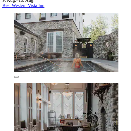
9. Aug.–10. Aug.
Best Western Vista Inn