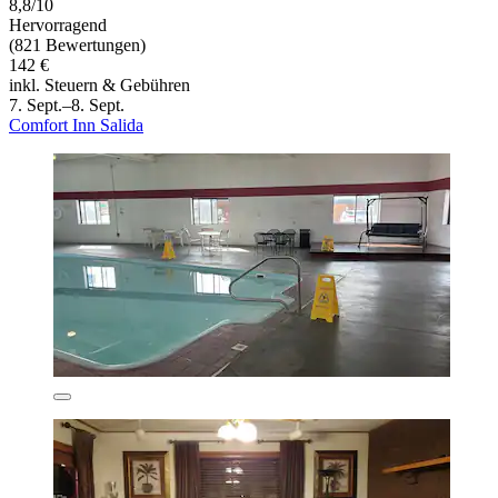
8,8/10
Hervorragend
(821 Bewertungen)
142 €
inkl. Steuern & Gebühren
7. Sept.–8. Sept.
Comfort Inn Salida