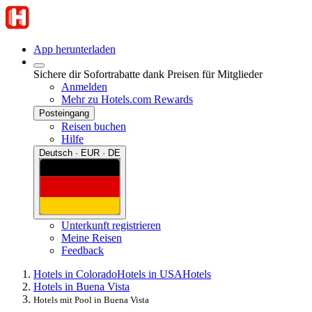
App herunterladen
Sichere dir Sofortrabatte dank Preisen für Mitglieder
Anmelden
Mehr zu Hotels.com Rewards
Posteingang
Reisen buchen
Hilfe
Deutsch · EUR · DE
Unterkunft registrieren
Meine Reisen
Feedback
Hotels in Colorado
Hotels in USA
Hotels
Hotels in Buena Vista
Hotels mit Pool in Buena Vista