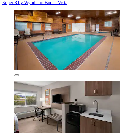
Super 8 by Wyndham Buena Vista