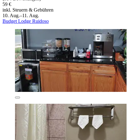
59 €
inkl. Steuern & Gebühren
10. Aug.–11. Aug.
Budget Lodge Ruidoso