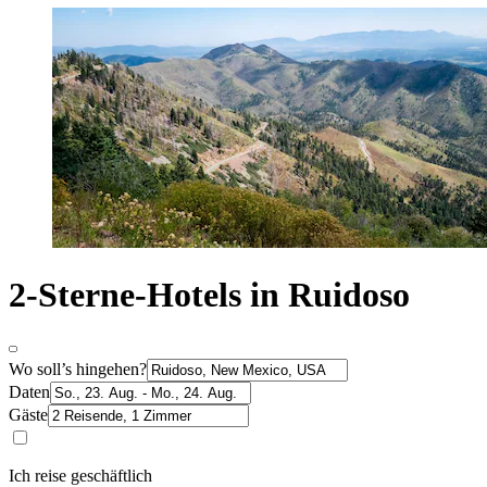
2-Sterne-Hotels in Ruidoso
Wo soll’s hingehen?
Daten
Gäste
Ich reise geschäftlich