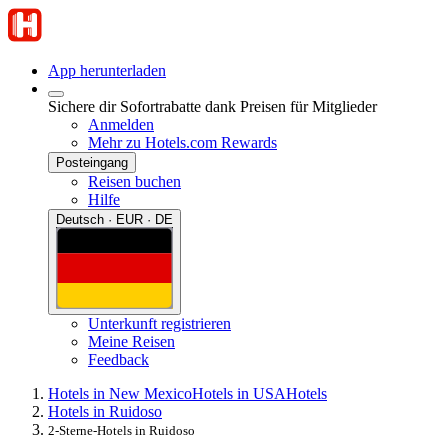
App herunterladen
Sichere dir Sofortrabatte dank Preisen für Mitglieder
Anmelden
Mehr zu Hotels.com Rewards
Posteingang
Reisen buchen
Hilfe
Deutsch · EUR · DE
Unterkunft registrieren
Meine Reisen
Feedback
Hotels in New Mexico
Hotels in USA
Hotels
Hotels in Ruidoso
2-Sterne-Hotels in Ruidoso