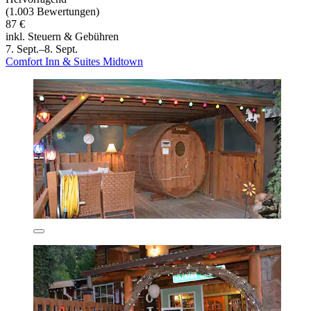
(1.003 Bewertungen)
87 €
inkl. Steuern & Gebühren
7. Sept.–8. Sept.
Comfort Inn & Suites Midtown