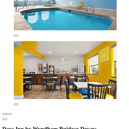
Days Inn by Wyndham Ruidoso Downs