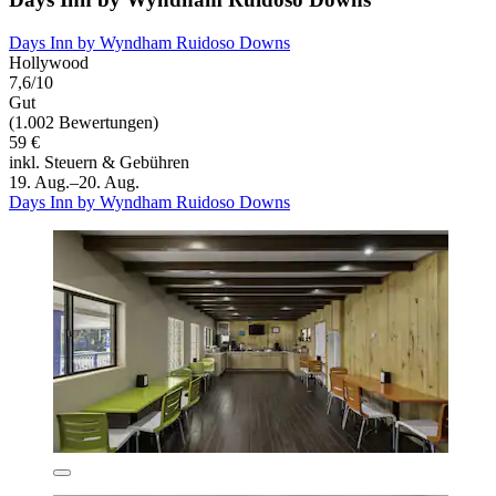
Days Inn by Wyndham Ruidoso Downs
Hollywood
7,6/10
Gut
(1.002 Bewertungen)
59 €
inkl. Steuern & Gebühren
19. Aug.–20. Aug.
Days Inn by Wyndham Ruidoso Downs