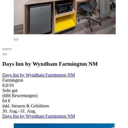
Days Inn by Wyndham Farmington NM
Days Inn by Wyndham Farmington NM
Farmington
8,0/10
Sehr gut
(688 Bewertungen)
64 €
inkl. Steuern & Gebühren
30. Aug.–31. Aug.
Days Inn by Wyndham Farmington NM