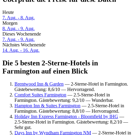
Heute
7. Aug. - 8. Aug.
Morgen
8. Aug. - 9. Aug.
Dieses Wochenende
7. Aug. - 9. Aug.
Nächstes Wochenende
14. Aug. - 16. Aug.
Die 5 besten 2-Sterne-Hotels in
Farmington auf einen Blick
Brentwood Inn & Garden
— 2-Sterne-Hotel in Farmington.
Gästebewertung: 8,6/10 — Hervorragend.
Comfort Suites Farmington
— 2.5-Sterne-Hotel in
Farmington. Gästebewertung: 9,2/10 — Wunderbar.
Hampton Inn & Suites Farmington
— 2.5-Sterne-Hotel in
Farmington. Gästebewertung: 8,8/10 — Hervorragend.
Holiday Inn Express Farmington - Bloomfield by IHG
—
2.5-Sterne-Hotel in Farmington. Gästebewertung: 8,2/10 —
Sehr gut.
Days Inn by Wyndham Farmington NM
— 2-Sterne-Hotel in