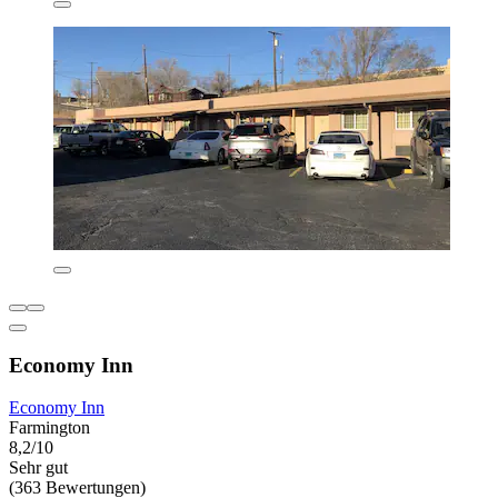
Economy Inn
Economy Inn
Farmington
8,2/10
Sehr gut
(363 Bewertungen)