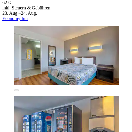
62 €
inkl. Steuern & Gebühren
23. Aug.–24. Aug.
Economy Inn