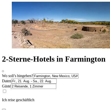
2-Sterne-Hotels in Farmington
Wo soll’s hingehen?
Daten
Gäste
Ich reise geschäftlich