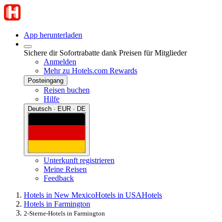
App herunterladen
Sichere dir Sofortrabatte dank Preisen für Mitglieder
Anmelden
Mehr zu Hotels.com Rewards
Posteingang
Reisen buchen
Hilfe
Deutsch · EUR · DE
Unterkunft registrieren
Meine Reisen
Feedback
Hotels in New Mexico
Hotels in USA
Hotels
Hotels in Farmington
2-Sterne-Hotels in Farmington