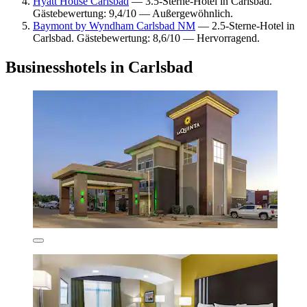
Hyatt House Carlsbad
— 3.5-Sterne-Hotel in Carlsbad.
Gästebewertung: 9,4/10 — Außergewöhnlich.
Baymont by Wyndham Carlsbad NM
— 2.5-Sterne-Hotel in
Carlsbad. Gästebewertung: 8,6/10 — Hervorragend.
Businesshotels in Carlsbad