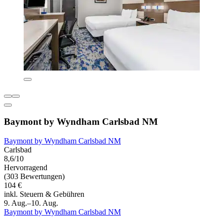
Baymont by Wyndham Carlsbad NM
Baymont by Wyndham Carlsbad NM
Carlsbad
8,6/10
Hervorragend
(303 Bewertungen)
104 €
inkl. Steuern & Gebühren
9. Aug.–10. Aug.
Baymont by Wyndham Carlsbad NM