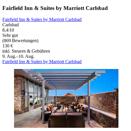
Fairfield Inn & Suites by Marriott Carlsbad
Fairfield Inn & Suites by Marriott Carlsbad
Carlsbad
8,4/10
Sehr gut
(869 Bewertungen)
130 €
inkl. Steuern & Gebühren
9. Aug.–10. Aug.
Fairfield Inn & Suites by Marriott Carlsbad