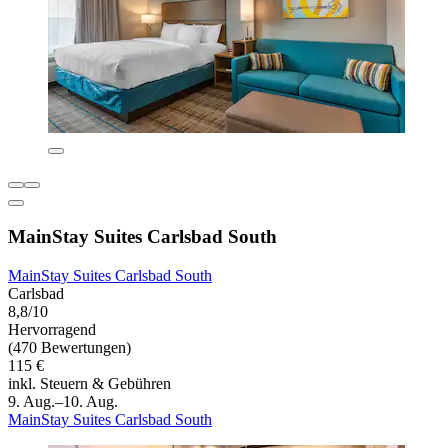
MainStay Suites Carlsbad South
MainStay Suites Carlsbad South
Carlsbad
8,8/10
Hervorragend
(470 Bewertungen)
115 €
inkl. Steuern & Gebühren
9. Aug.–10. Aug.
MainStay Suites Carlsbad South