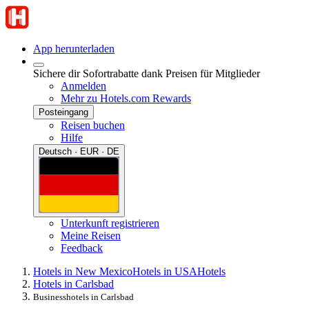
App herunterladen
Sichere dir Sofortrabatte dank Preisen für Mitglieder
Anmelden
Mehr zu Hotels.com Rewards
Posteingang
Reisen buchen
Hilfe
Deutsch · EUR · DE
Unterkunft registrieren
Meine Reisen
Feedback
Hotels in New Mexico
Hotels in USA
Hotels
Hotels in Carlsbad
Businesshotels in Carlsbad