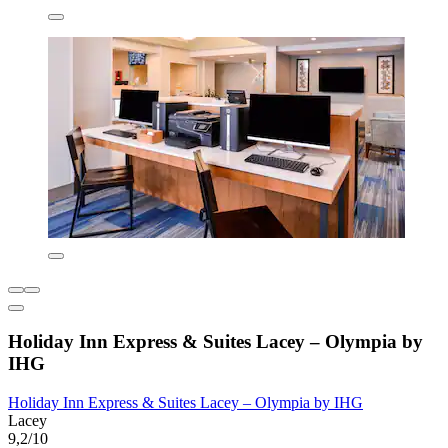
Holiday Inn Express & Suites Lacey – Olympia by
IHG
Holiday Inn Express & Suites Lacey – Olympia by IHG
Lacey
9,2/10