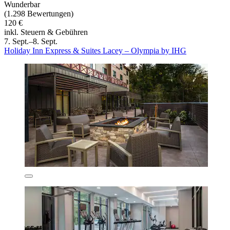
Wunderbar
(1.298 Bewertungen)
120 €
inkl. Steuern & Gebühren
7. Sept.–8. Sept.
Holiday Inn Express & Suites Lacey – Olympia by IHG