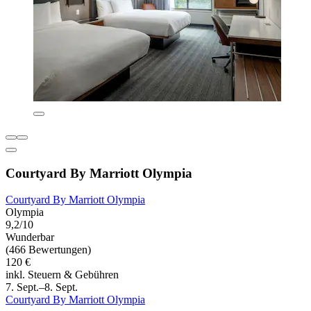
Courtyard By Marriott Olympia
Courtyard By Marriott Olympia
Olympia
9,2/10
Wunderbar
(466 Bewertungen)
120 €
inkl. Steuern & Gebühren
7. Sept.–8. Sept.
Courtyard By Marriott Olympia