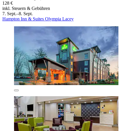
128 €
inkl. Steuern & Gebühren
7. Sept.–8. Sept.
Hampton Inn & Suites Olympia Lacey