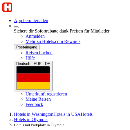
App herunterladen
Sichere dir Sofortrabatte dank Preisen für Mitglieder
Anmelden
Mehr zu Hotels.com Rewards
Posteingang
Reisen buchen
Hilfe
Deutsch · EUR · DE
Unterkunft registrieren
Meine Reisen
Feedback
Hotels in Washington
Hotels in USA
Hotels
Hotels in Olympia
Hotels mit Parkplatz in Olympia