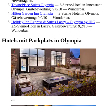
Hervorragend.
TownePlace Suites Olympia
— 3-Sterne-Hotel in Innenstadt
Olympia. Gästebewertung: 9,0/10 — Wunderbar.
Hilton Garden Inn Olympia
— 3-Sterne-Hotel in Olympia.
Gästebewertung: 9,0/10 — Wunderbar.
Holiday Inn Express & Suites Lacey – Olympia by IHG
—
2.5-Sterne-Hotel in Lacey. Gästebewertung: 9,2/10 —
Wunderbar.
Hotels mit Parkplatz in Olympia