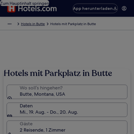
Zum Hauptinhalt springen
App herunterladen
Hotels in Butte
Hotels mit Parkplatz in Butte
Foto von Cheryl Ackerman
Hotels mit Parkplatz in Butte
Wo soll’s hingehen?
Butte, Montana, USA
Daten
Mi., 19. Aug. - Do., 20. Aug.
Gäste
2 Reisende, 1 Zimmer