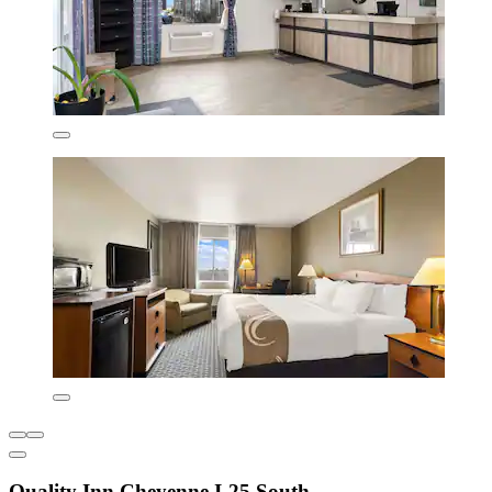
Quality Inn Cheyenne I-25 South