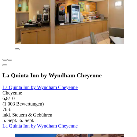
La Quinta Inn by Wyndham Cheyenne
La Quinta Inn by Wyndham Cheyenne
Cheyenne
6,8/10
(1.003 Bewertungen)
76 €
inkl. Steuern & Gebühren
5. Sept.–6. Sept.
La Quinta Inn by Wyndham Cheyenne