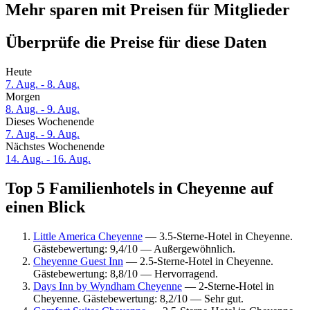
Mehr sparen mit Preisen für Mitglieder
Überprüfe die Preise für diese Daten
Heute
7. Aug. - 8. Aug.
Morgen
8. Aug. - 9. Aug.
Dieses Wochenende
7. Aug. - 9. Aug.
Nächstes Wochenende
14. Aug. - 16. Aug.
Top 5 Familienhotels in Cheyenne auf
einen Blick
Little America Cheyenne
— 3.5-Sterne-Hotel in Cheyenne.
Gästebewertung: 9,4/10 — Außergewöhnlich.
Cheyenne Guest Inn
— 2.5-Sterne-Hotel in Cheyenne.
Gästebewertung: 8,8/10 — Hervorragend.
Days Inn by Wyndham Cheyenne
— 2-Sterne-Hotel in
Cheyenne. Gästebewertung: 8,2/10 — Sehr gut.