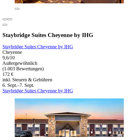
Staybridge Suites Cheyenne by IHG
Staybridge Suites Cheyenne by IHG
Cheyenne
9,6/10
Außergewöhnlich
(1.003 Bewertungen)
172 €
inkl. Steuern & Gebühren
6. Sept.–7. Sept.
Staybridge Suites Cheyenne by IHG