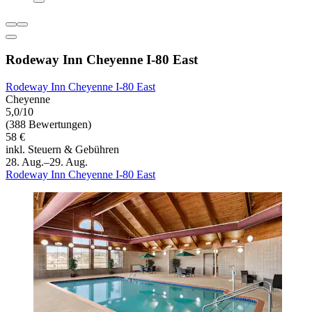
Rodeway Inn Cheyenne I-80 East
Rodeway Inn Cheyenne I-80 East
Cheyenne
5,0/10
(388 Bewertungen)
58 €
inkl. Steuern & Gebühren
28. Aug.–29. Aug.
Rodeway Inn Cheyenne I-80 East