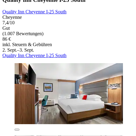
Quality Inn Cheyenne I-25 South
Cheyenne
7,4/10
Gut
(1.007 Bewertungen)
86 €
inkl. Steuern & Gebühren
2. Sept.–3. Sept.
Quality Inn Cheyenne I-25 South