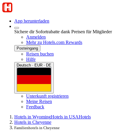
App herunterladen
Sichere dir Sofortrabatte dank Preisen für Mitglieder
Anmelden
Mehr zu Hotels.com Rewards
Posteingang
Reisen buchen
Hilfe
Deutsch · EUR · DE
Unterkunft registrieren
Meine Reisen
Feedback
Hotels in Wyoming
Hotels in USA
Hotels
Hotels in Cheyenne
Familienhotels in Cheyenne