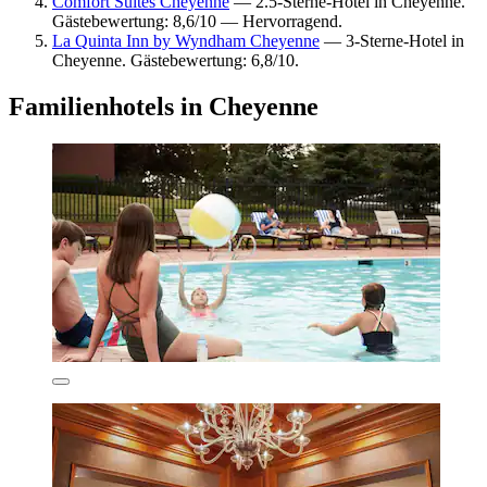
Comfort Suites Cheyenne
— 2.5-Sterne-Hotel in Cheyenne.
Gästebewertung: 8,6/10 — Hervorragend.
La Quinta Inn by Wyndham Cheyenne
— 3-Sterne-Hotel in
Cheyenne. Gästebewertung: 6,8/10.
Familienhotels in Cheyenne