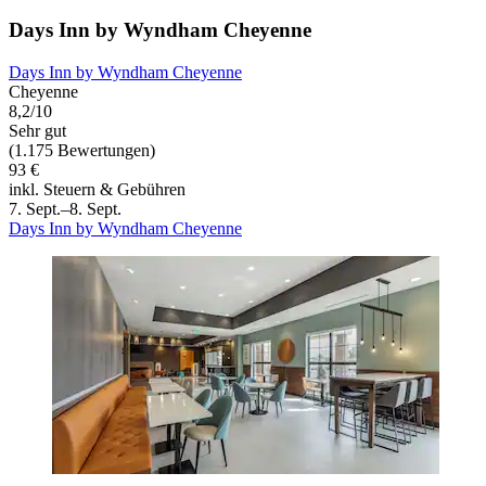
Days Inn by Wyndham Cheyenne
Days Inn by Wyndham Cheyenne
Cheyenne
8,2/10
Sehr gut
(1.175 Bewertungen)
93 €
inkl. Steuern & Gebühren
7. Sept.–8. Sept.
Days Inn by Wyndham Cheyenne