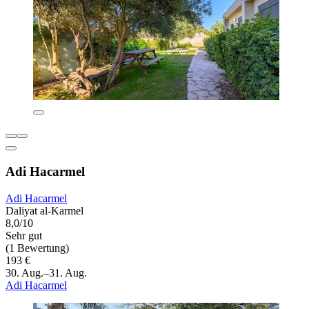
Adi Hacarmel
Adi Hacarmel
Daliyat al-Karmel
8,0/10
Sehr gut
(1 Bewertung)
193 €
30. Aug.–31. Aug.
Adi Hacarmel