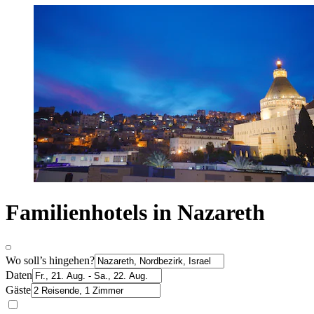
Familienhotels in Nazareth
Wo soll’s hingehen?
Daten
Gäste