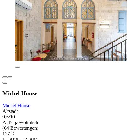
Michel House
Michel House
Altstadt
9,6/10
Außergewöhnlich
(64 Bewertungen)
127 €
11. Aug.–12. Aug.