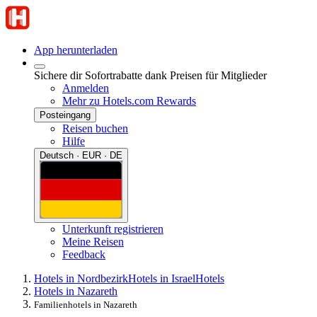
App herunterladen
Sichere dir Sofortrabatte dank Preisen für Mitglieder
Anmelden
Mehr zu Hotels.com Rewards
Posteingang
Reisen buchen
Hilfe
Deutsch · EUR · DE
Unterkunft registrieren
Meine Reisen
Feedback
Hotels in Nordbezirk
Hotels in Israel
Hotels
Hotels in Nazareth
Familienhotels in Nazareth