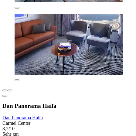
Dan Panorama Haifa
Dan Panorama Haifa
Carmel Center
8,2/10
Sehr gut