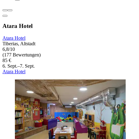
Atara Hotel
Atara Hotel
Tiberias, Altstadt
6,8/10
(177 Bewertungen)
85 €
6. Sept.–7. Sept.
Atara Hotel