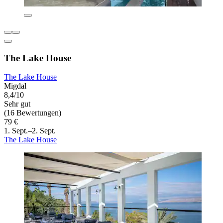
The Lake House
The Lake House
Migdal
8,4/10
Sehr gut
(16 Bewertungen)
79 €
1. Sept.–2. Sept.
The Lake House