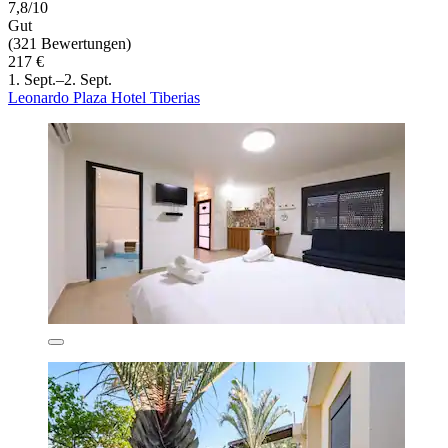
7,8/10
Gut
(321 Bewertungen)
217 €
1. Sept.–2. Sept.
Leonardo Plaza Hotel Tiberias