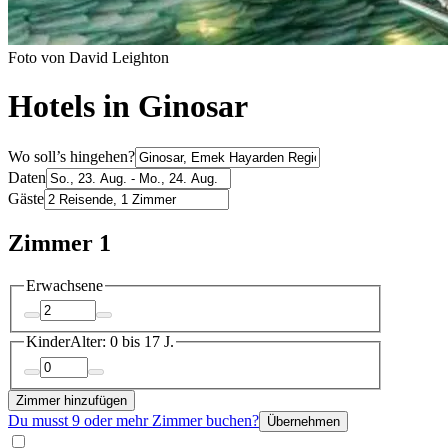
Foto von David Leighton
Hotels in Ginosar
Wo soll’s hingehen?
Daten
Gäste
Zimmer 1
Erwachsene
Kinder
Alter: 0 bis 17 J.
Zimmer hinzufügen
Du musst 9 oder mehr Zimmer buchen?
Übernehmen