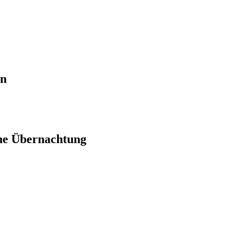
en
ne Übernachtung