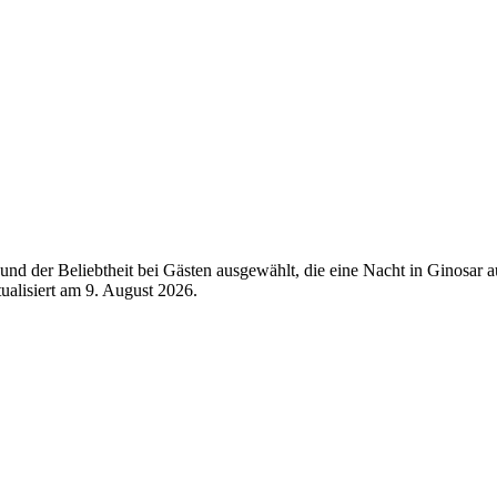
nd der Beliebtheit bei Gästen ausgewählt, die eine Nacht in Ginosar 
tualisiert am
9. August 2026
.