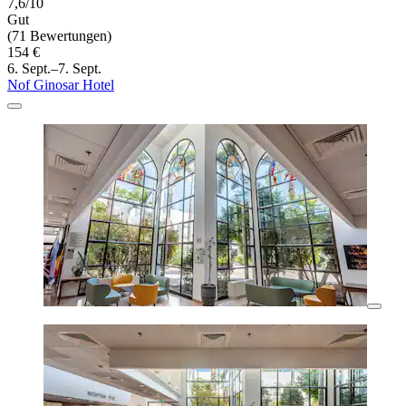
7,6/10
Gut
(71 Bewertungen)
154 €
6. Sept.–7. Sept.
Nof Ginosar Hotel