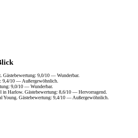
Blick
ät. Gästebewertung: 9,0/10 — Wunderbar.
: 9,4/10 — Außergewöhnlich.
rtung: 9,0/10 — Wunderbar.
 in Harlow. Gästebewertung: 8,6/10 — Hervorragend.
al Young. Gästebewertung: 9,4/10 — Außergewöhnlich.