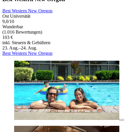
Best Western New Oregon
Ost Universität
9,0/10
Wunderbar
(1.016 Bewertungen)
103 €
inkl. Steuern & Gebühren
23. Aug.–24. Aug.
Best Western New Oregon