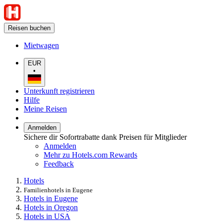
Reisen buchen
Mietwagen
EUR
•
Unterkunft registrieren
Hilfe
Meine Reisen
Anmelden
Sichere dir Sofortrabatte dank Preisen für Mitglieder
Anmelden
Mehr zu Hotels.com Rewards
Feedback
Hotels
Familienhotels in Eugene
Hotels in Eugene
Hotels in Oregon
Hotels in USA