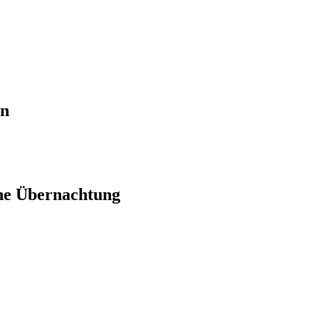
en
ne Übernachtung