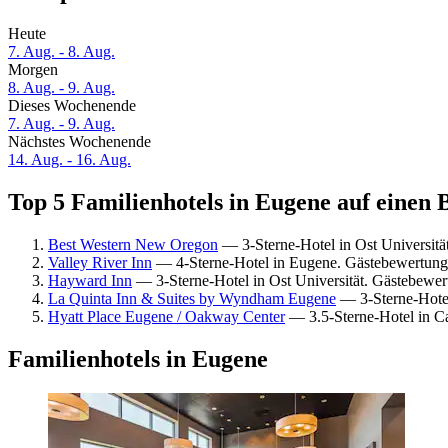
Heute
7. Aug. - 8. Aug.
Morgen
8. Aug. - 9. Aug.
Dieses Wochenende
7. Aug. - 9. Aug.
Nächstes Wochenende
14. Aug. - 16. Aug.
Top 5 Familienhotels in Eugene auf einen 
Best Western New Oregon
— 3-Sterne-Hotel in Ost Universit
Valley River Inn
— 4-Sterne-Hotel in Eugene. Gästebewertung
Hayward Inn
— 3-Sterne-Hotel in Ost Universität. Gästebewe
La Quinta Inn & Suites by Wyndham Eugene
— 3-Sterne-Hotel
Hyatt Place Eugene / Oakway Center
— 3.5-Sterne-Hotel in C
Familienhotels in Eugene