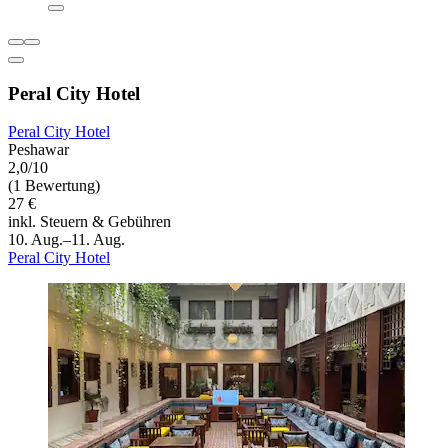
Peral City Hotel
Peral City Hotel
Peshawar
2,0/10
(1 Bewertung)
27 €
inkl. Steuern & Gebühren
10. Aug.–11. Aug.
Peral City Hotel