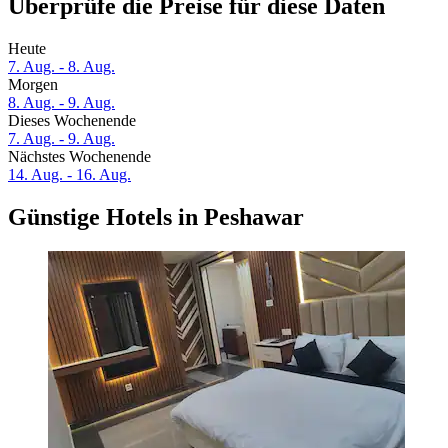
Überprüfe die Preise für diese Daten
Heute
7. Aug. - 8. Aug.
Morgen
8. Aug. - 9. Aug.
Dieses Wochenende
7. Aug. - 9. Aug.
Nächstes Wochenende
14. Aug. - 16. Aug.
Günstige Hotels in Peshawar