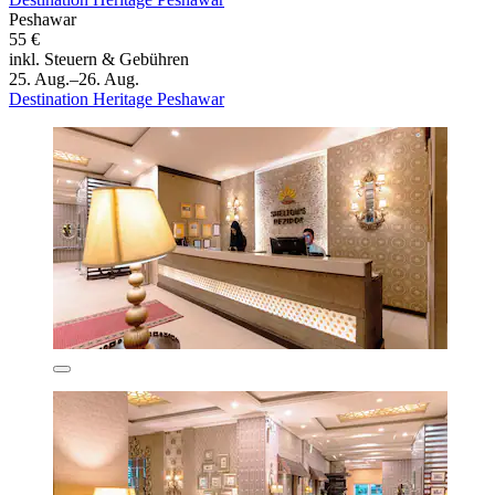
Peshawar
55 €
inkl. Steuern & Gebühren
25. Aug.–26. Aug.
Destination Heritage Peshawar