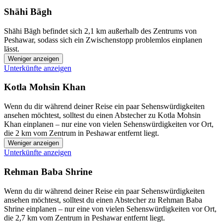
Shāhi Bāgh
Shāhi Bāgh befindet sich 2,1 km außerhalb des Zentrums von
Peshawar, sodass sich ein Zwischenstopp problemlos einplanen
lässt.
Weniger anzeigen
Unterkünfte anzeigen
Kotla Mohsin Khan
Wenn du dir während deiner Reise ein paar Sehenswürdigkeiten
ansehen möchtest, solltest du einen Abstecher zu Kotla Mohsin
Khan einplanen – nur eine von vielen Sehenswürdigkeiten vor Ort,
die 2 km vom Zentrum in Peshawar entfernt liegt.
Weniger anzeigen
Unterkünfte anzeigen
Rehman Baba Shrine
Wenn du dir während deiner Reise ein paar Sehenswürdigkeiten
ansehen möchtest, solltest du einen Abstecher zu Rehman Baba
Shrine einplanen – nur eine von vielen Sehenswürdigkeiten vor Ort,
die 2,7 km vom Zentrum in Peshawar entfernt liegt.