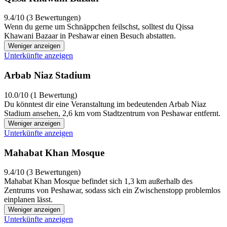
9.4/10 (3 Bewertungen)
Wenn du gerne um Schnäppchen feilschst, solltest du Qissa
Khawani Bazaar in Peshawar einen Besuch abstatten.
Weniger anzeigen
Unterkünfte anzeigen
Arbab Niaz Stadium
10.0/10 (1 Bewertung)
Du könntest dir eine Veranstaltung im bedeutenden Arbab Niaz
Stadium ansehen, 2,6 km vom Stadtzentrum von Peshawar entfernt.
Weniger anzeigen
Unterkünfte anzeigen
Mahabat Khan Mosque
9.4/10 (3 Bewertungen)
Mahabat Khan Mosque befindet sich 1,3 km außerhalb des
Zentrums von Peshawar, sodass sich ein Zwischenstopp problemlos
einplanen lässt.
Weniger anzeigen
Unterkünfte anzeigen