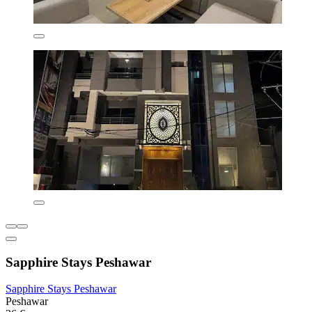
Sapphire Stays Peshawar
Sapphire Stays Peshawar
Peshawar