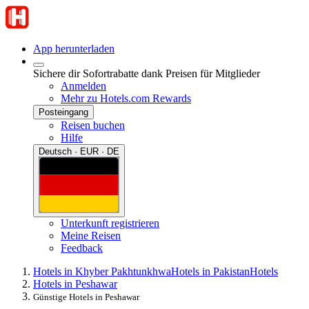
App herunterladen
Sichere dir Sofortrabatte dank Preisen für Mitglieder
Anmelden
Mehr zu Hotels.com Rewards
Posteingang
Reisen buchen
Hilfe
Deutsch · EUR · DE
Unterkunft registrieren
Meine Reisen
Feedback
Hotels in Khyber Pakhtunkhwa
Hotels in Pakistan
Hotels
Hotels in Peshawar
Günstige Hotels in Peshawar