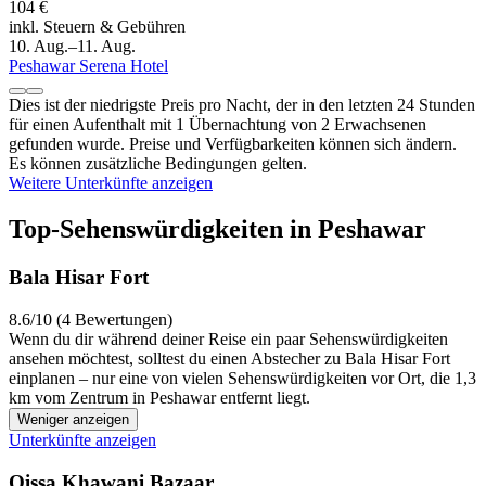
104 €
inkl. Steuern & Gebühren
10. Aug.–11. Aug.
Peshawar Serena Hotel
Dies ist der niedrigste Preis pro Nacht, der in den letzten 24 Stunden
für einen Aufenthalt mit 1 Übernachtung von 2 Erwachsenen
gefunden wurde. Preise und Verfügbarkeiten können sich ändern.
Es können zusätzliche Bedingungen gelten.
Weitere Unterkünfte anzeigen
Top-Sehenswürdigkeiten in Peshawar
Bala Hisar Fort
8.6/10 (4 Bewertungen)
Wenn du dir während deiner Reise ein paar Sehenswürdigkeiten
ansehen möchtest, solltest du einen Abstecher zu Bala Hisar Fort
einplanen – nur eine von vielen Sehenswürdigkeiten vor Ort, die 1,3
km vom Zentrum in Peshawar entfernt liegt.
Weniger anzeigen
Unterkünfte anzeigen
Qissa Khawani Bazaar