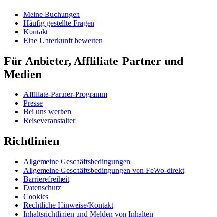
Meine Buchungen
Häufig gestellte Fragen
Kontakt
Eine Unterkunft bewerten
Für Anbieter, Affliliate-Partner und
Medien
Affiliate-Partner-Programm
Presse
Bei uns werben
Reiseveranstalter
Richtlinien
Allgemeine Geschäftsbedingungen
Allgemeine Geschäftsbedingungen von FeWo-direkt
Barrierefreiheit
Datenschutz
Cookies
Rechtliche Hinweise/Kontakt
Inhaltsrichtlinien und Melden von Inhalten