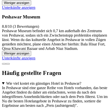
Weniger anzeigen
Unterkünfte anzeigen
Peshawar Museum
8.8/10 (3 Bewertungen)
Peshawar Museum befindet sich 0,7 km außerhalb des Zentrums
von Peshawar, sodass sich ein Zwischenstopp problemlos einplanen
lässt. Wenn du das kulturelle Angebot in Peshawar in vollen Zügen
genießen möchtest, plane einen Abstecher hierhin: Bala Hisar Fort,
Qissa Khawani Bazaar und Arbab Niaz Stadium.
Weniger anzeigen
Unterkünfte anzeigen
Häufig gestellte Fragen
Wie viel kostet ein günstiges Hotel in Peshawar?
In Peshawar sind eine ganze Reihe von Hotels vorhanden, das beste
Angebot findest du daher am einfachsten, wenn du nach den
inbegriffenen Annehmlichkeiten oder nach dem Preis filterst. Um im
Nu die besten Hotelangebote in Peshawar zu finden, sortiere die
Ergebnisse am besten nach „Preis (aufsteigend)".