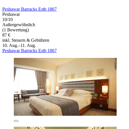
Peshawar Barracks Estb 1867
Peshawar
10/10
Außergewöhnlich
(1 Bewertung)
87 €
inkl. Steuern & Gebühren
10. Aug.–11. Aug.
Peshawar Barracks Estb 1867