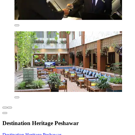
Destination Heritage Peshawar
Destination Heritage Peshawar