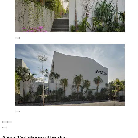
Nexa Townhouse Umalas