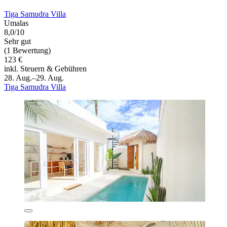
Tiga Samudra Villa
Umalas
8,0/10
Sehr gut
(1 Bewertung)
123 €
inkl. Steuern & Gebühren
28. Aug.–29. Aug.
Tiga Samudra Villa