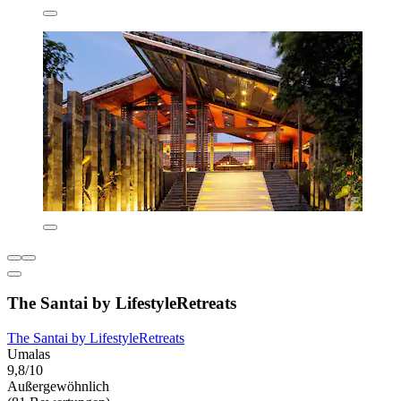
The Santai by LifestyleRetreats
The Santai by LifestyleRetreats
Umalas
9,8/10
Außergewöhnlich