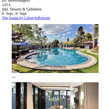
(81 Bewertungen)
145 €
inkl. Steuern & Gebühren
8. Sept.–9. Sept.
The Santai by LifestyleRetreats