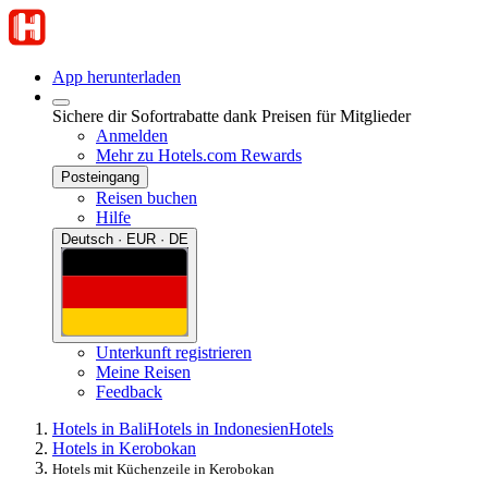
App herunterladen
Sichere dir Sofortrabatte dank Preisen für Mitglieder
Anmelden
Mehr zu Hotels.com Rewards
Posteingang
Reisen buchen
Hilfe
Deutsch · EUR · DE
Unterkunft registrieren
Meine Reisen
Feedback
Hotels in Bali
Hotels in Indonesien
Hotels
Hotels in Kerobokan
Hotels mit Küchenzeile in Kerobokan