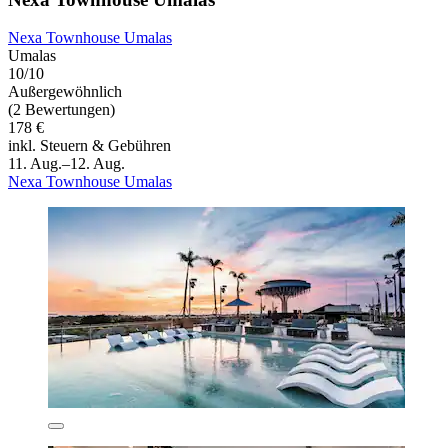
Nexa Townhouse Umalas
Umalas
10/10
Außergewöhnlich
(2 Bewertungen)
178 €
inkl. Steuern & Gebühren
11. Aug.–12. Aug.
Nexa Townhouse Umalas