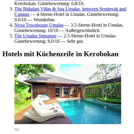
Kerobokan. Gästebewertung: 6,8/10.
The Bidadari Villas & Spa Umalas, between Seminyak and
Canggu
— 4-Sterne-Hotel in Umalas. Gästebewertung:
9,0/10 — Wunderbar.
Nexa Townhouse Umalas
— 3.5-Sterne-Hotel in Umalas.
Gästebewertung: 10/10 — Außergewöhnlich.
The Umalas Signature
— 2.5-Sterne-Hotel in Umalas.
Gästebewertung: 8,0/10 — Sehr gut.
Hotels mit Küchenzeile in Kerobokan