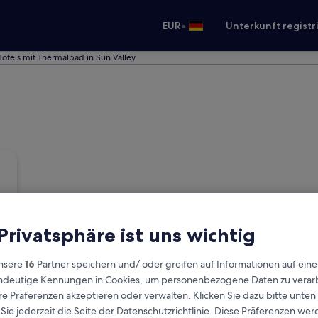
•
EUR
Unterkunft registr
otels mit Thermalbad in Sun Valley
 Privatsphäre ist uns wichtig
nsere
16
Partner speichern und/ oder greifen auf Informationen auf ein
eindeutige Kennungen in Cookies, um personenbezogene Daten zu verarb
e Präferenzen akzeptieren oder verwalten. Klicken Sie dazu bitte unten
ie jederzeit die Seite der Datenschutzrichtlinie. Diese Präferenzen we