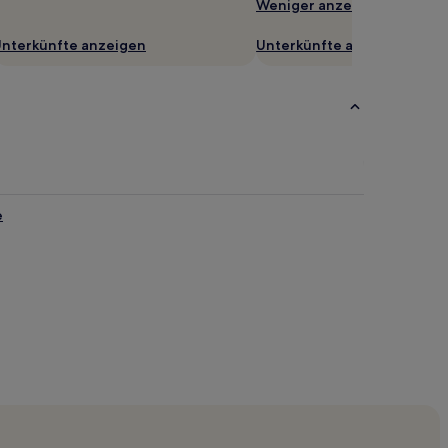
Weniger anzeigen
nterkünfte anzeigen
Unterkünfte anzeigen
e
World