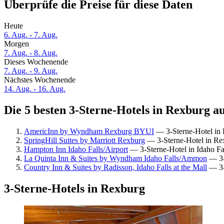
Überprüfe die Preise für diese Daten
Heute
6. Aug. - 7. Aug.
Morgen
7. Aug. - 8. Aug.
Dieses Wochenende
7. Aug. - 9. Aug.
Nächstes Wochenende
14. Aug. - 16. Aug.
Die 5 besten 3-Sterne-Hotels in Rexburg au
AmericInn by Wyndham Rexburg BYUI
— 3-Sterne-Hotel in 
SpringHill Suites by Marriott Rexburg
— 3-Sterne-Hotel in Re
Hampton Inn Idaho Falls/Airport
— 3-Sterne-Hotel in Idaho Fa
La Quinta Inn & Suites by Wyndham Idaho Falls/Ammon
— 3-S
Country Inn & Suites by Radisson, Idaho Falls at the Mall
— 3-
3-Sterne-Hotels in Rexburg