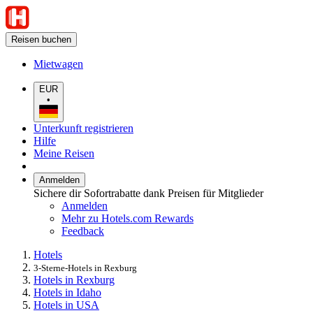
Reisen buchen
Mietwagen
EUR
•
Unterkunft registrieren
Hilfe
Meine Reisen
Anmelden
Sichere dir Sofortrabatte dank Preisen für Mitglieder
Anmelden
Mehr zu Hotels.com Rewards
Feedback
Hotels
3-Sterne-Hotels in Rexburg
Hotels in Rexburg
Hotels in Idaho
Hotels in USA