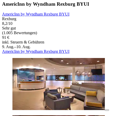
AmericInn by Wyndham Rexburg BYUI
AmericInn by Wyndham Rexburg BYUI
Rexburg
8,2/10
Sehr gut
(1.005 Bewertungen)
91 €
inkl. Steuern & Gebühren
9. Aug.–10. Aug.
AmericInn by Wyndham Rexburg BYUI