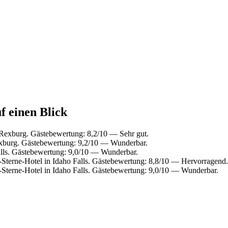
f einen Blick
Rexburg. Gästebewertung: 8,2/10 — Sehr gut.
xburg. Gästebewertung: 9,2/10 — Wunderbar.
lls. Gästebewertung: 9,0/10 — Wunderbar.
terne-Hotel in Idaho Falls. Gästebewertung: 8,8/10 — Hervorragend.
Sterne-Hotel in Idaho Falls. Gästebewertung: 9,0/10 — Wunderbar.