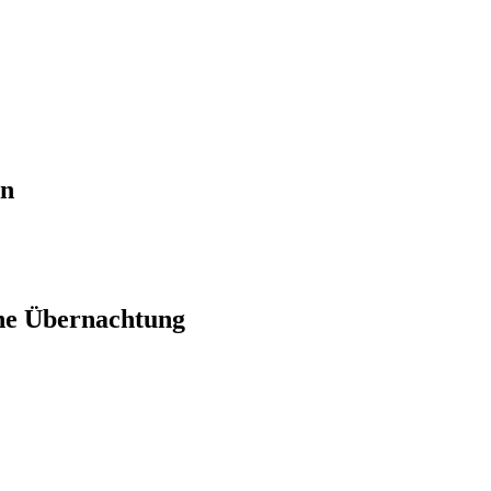
en
ne Übernachtung