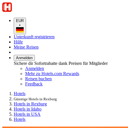
EUR
•
Unterkunft registrieren
Hilfe
Meine Reisen
Anmelden
Sichere dir Sofortrabatte dank Preisen für Mitglieder
Anmelden
Mehr zu Hotels.com Rewards
Reisen buchen
Feedback
Hotels
Günstige Hotels in Rexburg
Hotels in Rexburg
Hotels in Idaho
Hotels in USA
Hotels