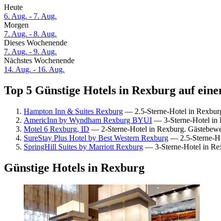
Heute
6. Aug. - 7. Aug.
Morgen
7. Aug. - 8. Aug.
Dieses Wochenende
7. Aug. - 9. Aug.
Nächstes Wochenende
14. Aug. - 16. Aug.
Top 5 Günstige Hotels in Rexburg auf eine
Hampton Inn & Suites Rexburg
— 2.5-Sterne-Hotel in Rexbur
AmericInn by Wyndham Rexburg BYUI
— 3-Sterne-Hotel in 
Motel 6 Rexburg, ID
— 2-Sterne-Hotel in Rexburg. Gästebewe
SureStay Plus Hotel by Best Western Rexburg
— 2.5-Sterne-Ho
SpringHill Suites by Marriott Rexburg
— 3-Sterne-Hotel in Re
Günstige Hotels in Rexburg