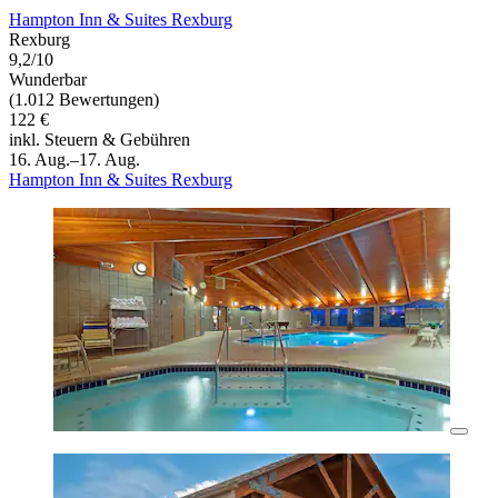
Hampton Inn & Suites Rexburg
Rexburg
9,2/10
Wunderbar
(1.012 Bewertungen)
122 €
inkl. Steuern & Gebühren
16. Aug.–17. Aug.
Hampton Inn & Suites Rexburg