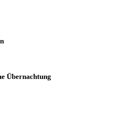
en
ne Übernachtung