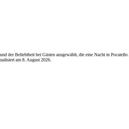
d der Beliebtheit bei Gästen ausgewählt, die eine Nacht in Pocatello
tualisiert am
8. August 2026
.