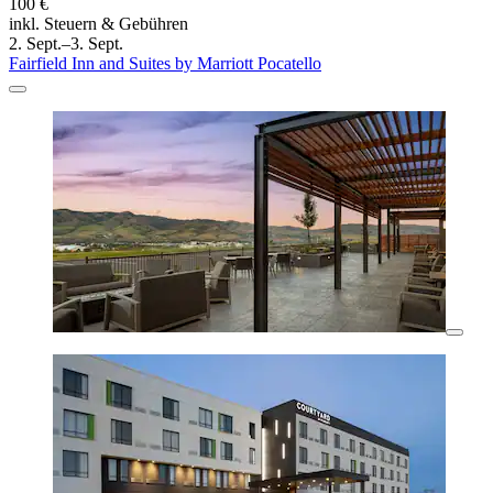
100 €
inkl. Steuern & Gebühren
2. Sept.–3. Sept.
Fairfield Inn and Suites by Marriott Pocatello