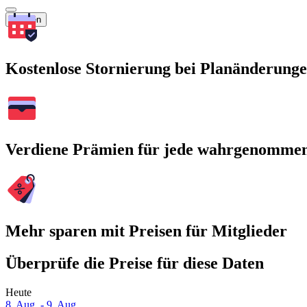
Suchen
Kostenlose Stornierung bei Planänderung
Verdiene Prämien für jede wahrgenomme
Mehr sparen mit Preisen für Mitglieder
Überprüfe die Preise für diese Daten
Heute
8. Aug. - 9. Aug.