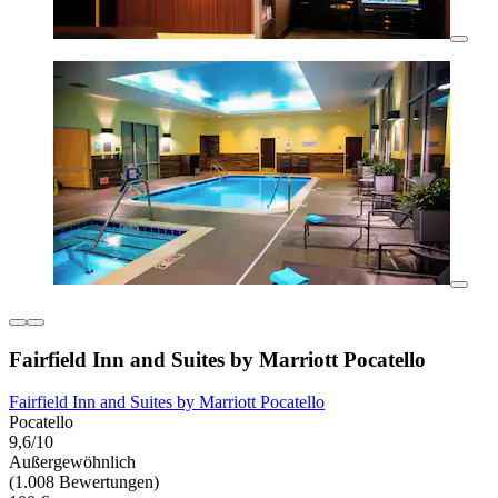
Fairfield Inn and Suites by Marriott Pocatello
Fairfield Inn and Suites by Marriott Pocatello
Pocatello
9,6/10
Außergewöhnlich
(1.008 Bewertungen)