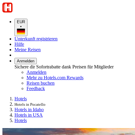
EUR
•
Unterkunft registrieren
Hilfe
Meine Reisen
Anmelden
Sichere dir Sofortrabatte dank Preisen für Mitglieder
Anmelden
Mehr zu Hotels.com Rewards
Reisen buchen
Feedback
Hotels
Hotels in Pocatello
Hotels in Idaho
Hotels in USA
Hotels