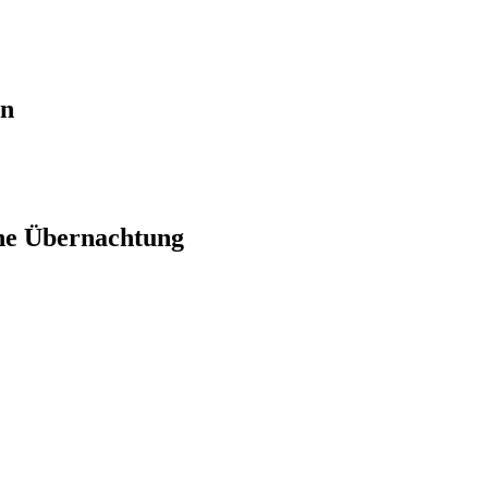
en
ne Übernachtung