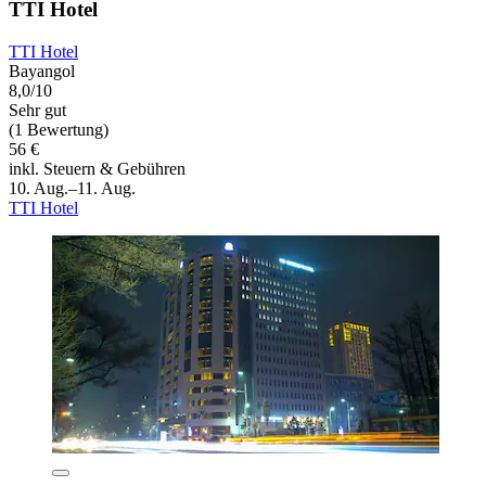
TTI Hotel
TTI Hotel
Bayangol
8,0/10
Sehr gut
(1 Bewertung)
56 €
inkl. Steuern & Gebühren
10. Aug.–11. Aug.
TTI Hotel