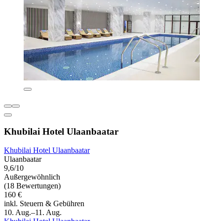
Khubilai Hotel Ulaanbaatar
Khubilai Hotel Ulaanbaatar
Ulaanbaatar
9,6/10
Außergewöhnlich
(18 Bewertungen)
160 €
inkl. Steuern & Gebühren
10. Aug.–11. Aug.