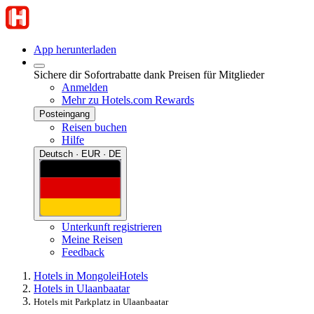
App herunterladen
Sichere dir Sofortrabatte dank Preisen für Mitglieder
Anmelden
Mehr zu Hotels.com Rewards
Posteingang
Reisen buchen
Hilfe
Deutsch · EUR · DE
Unterkunft registrieren
Meine Reisen
Feedback
Hotels in Mongolei
Hotels
Hotels in Ulaanbaatar
Hotels mit Parkplatz in Ulaanbaatar