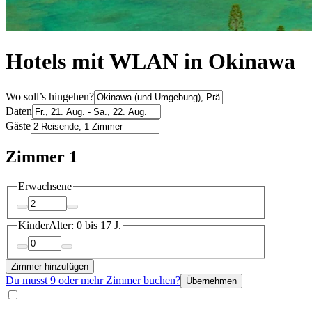
Hotels mit WLAN in Okinawa
Wo soll’s hingehen?
Daten
Gäste
Zimmer 1
Erwachsene
Kinder
Alter: 0 bis 17 J.
Zimmer hinzufügen
Du musst 9 oder mehr Zimmer buchen?
Übernehmen