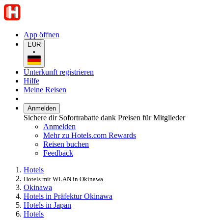
App öffnen
EUR
•
Unterkunft registrieren
Hilfe
Meine Reisen
Anmelden
Sichere dir Sofortrabatte dank Preisen für Mitglieder
Anmelden
Mehr zu Hotels.com Rewards
Reisen buchen
Feedback
Hotels
Hotels mit WLAN in Okinawa
Okinawa
Hotels in Präfektur Okinawa
Hotels in Japan
Hotels