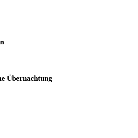
en
ne Übernachtung