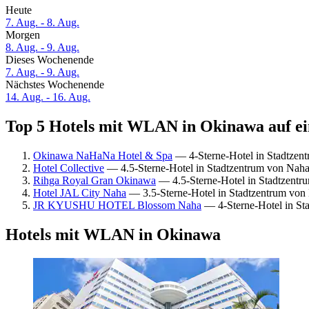
Heute
7. Aug. - 8. Aug.
Morgen
8. Aug. - 9. Aug.
Dieses Wochenende
7. Aug. - 9. Aug.
Nächstes Wochenende
14. Aug. - 16. Aug.
Top 5 Hotels mit WLAN in Okinawa auf ei
Okinawa NaHaNa Hotel & Spa
— 4-Sterne-Hotel in Stadtzen
Hotel Collective
— 4.5-Sterne-Hotel in Stadtzentrum von Nah
Rihga Royal Gran Okinawa
— 4.5-Sterne-Hotel in Stadtzent
Hotel JAL City Naha
— 3.5-Sterne-Hotel in Stadtzentrum von
JR KYUSHU HOTEL Blossom Naha
— 4-Sterne-Hotel in St
Hotels mit WLAN in Okinawa