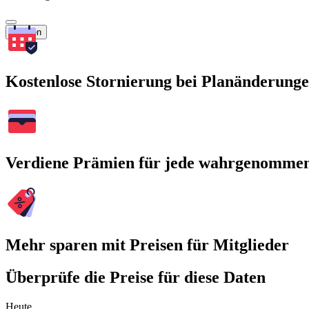
Suchen
Kostenlose Stornierung bei Planänderung
Verdiene Prämien für jede wahrgenomme
Mehr sparen mit Preisen für Mitglieder
Überprüfe die Preise für diese Daten
Heute