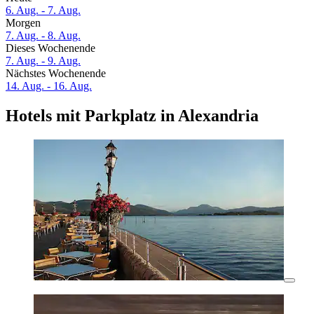
6. Aug. - 7. Aug.
Morgen
7. Aug. - 8. Aug.
Dieses Wochenende
7. Aug. - 9. Aug.
Nächstes Wochenende
14. Aug. - 16. Aug.
Hotels mit Parkplatz in Alexandria