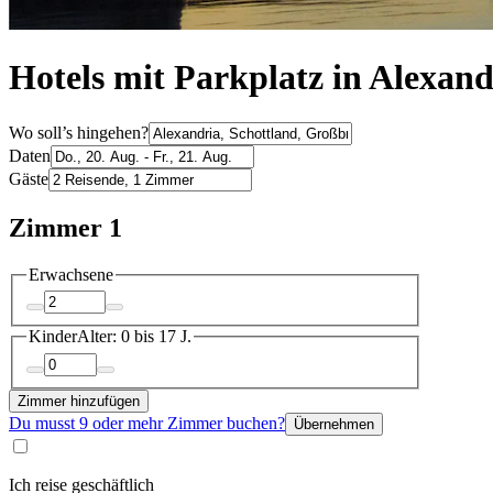
Hotels mit Parkplatz in Alexand
Wo soll’s hingehen?
Daten
Gäste
Zimmer 1
Erwachsene
Kinder
Alter: 0 bis 17 J.
Zimmer hinzufügen
Du musst 9 oder mehr Zimmer buchen?
Übernehmen
Ich reise geschäftlich