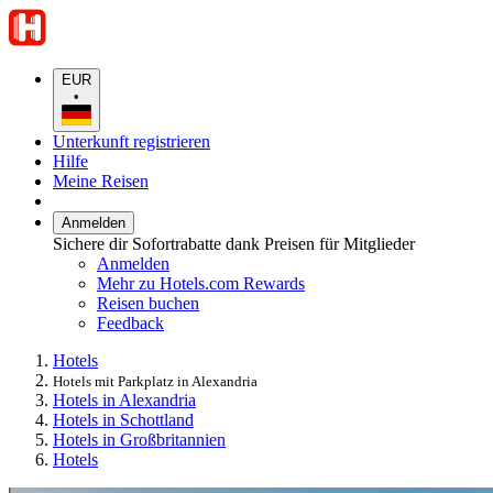
EUR
•
Unterkunft registrieren
Hilfe
Meine Reisen
Anmelden
Sichere dir Sofortrabatte dank Preisen für Mitglieder
Anmelden
Mehr zu Hotels.com Rewards
Reisen buchen
Feedback
Hotels
Hotels mit Parkplatz in Alexandria
Hotels in Alexandria
Hotels in Schottland
Hotels in Großbritannien
Hotels