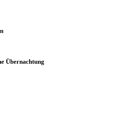
en
ne Übernachtung