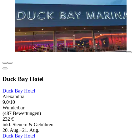
Duck Bay Hotel
Duck Bay Hotel
Alexandria
9,0/10
Wunderbar
(487 Bewertungen)
232 €
inkl. Steuern & Gebühren
20. Aug.–21. Aug.
Duck Bay Hotel