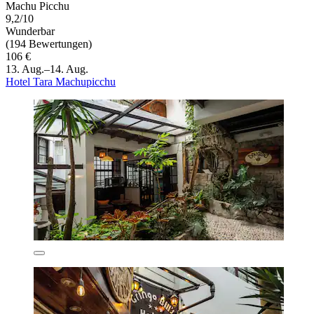
Machu Picchu
9,2/10
Wunderbar
(194 Bewertungen)
106 €
13. Aug.–14. Aug.
Hotel Tara Machupicchu