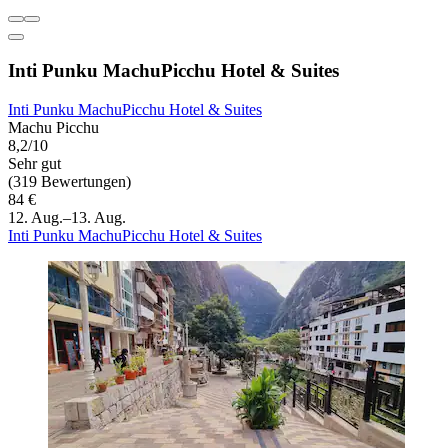
Inti Punku MachuPicchu Hotel & Suites
Inti Punku MachuPicchu Hotel & Suites
Machu Picchu
8,2/10
Sehr gut
(319 Bewertungen)
84 €
12. Aug.–13. Aug.
Inti Punku MachuPicchu Hotel & Suites