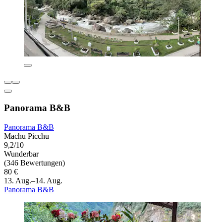
Panorama B&B
Panorama B&B
Machu Picchu
9,2/10
Wunderbar
(346 Bewertungen)
80 €
13. Aug.–14. Aug.
Panorama B&B