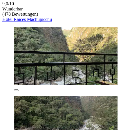
9,0/10
Wunderbar
(478 Bewertungen)
Hotel Raices Machupicchu