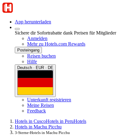
App herunterladen
Sichere dir Sofortrabatte dank Preisen für Mitglieder
Anmelden
Mehr zu Hotels.com Rewards
Posteingang
Reisen buchen
Hilfe
Deutsch · EUR · DE
Unterkunft registrieren
Meine Reisen
Feedback
Hotels in Cusco
Hotels in Peru
Hotels
Hotels in Machu Picchu
3-Sterne-Hotels in Machu Picchu