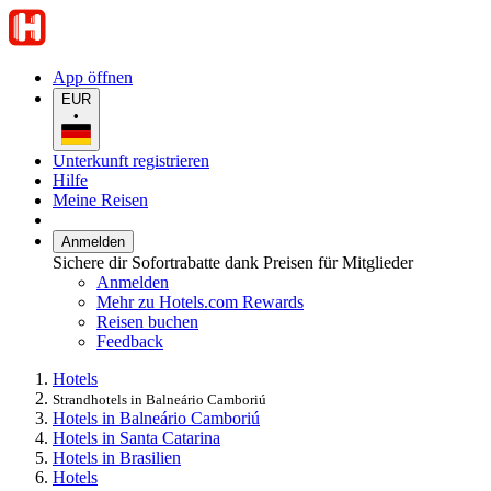
App öffnen
EUR
•
Unterkunft registrieren
Hilfe
Meine Reisen
Anmelden
Sichere dir Sofortrabatte dank Preisen für Mitglieder
Anmelden
Mehr zu Hotels.com Rewards
Reisen buchen
Feedback
Hotels
Strandhotels in Balneário Camboriú
Hotels in Balneário Camboriú
Hotels in Santa Catarina
Hotels in Brasilien
Hotels