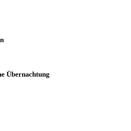
en
ne Übernachtung