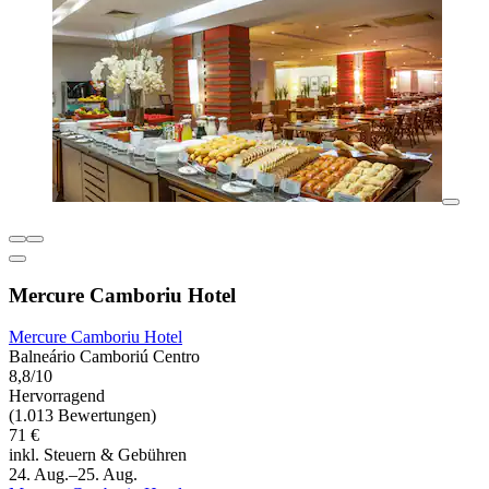
Mercure Camboriu Hotel
Mercure Camboriu Hotel
Balneário Camboriú Centro
8,8/10
Hervorragend
(1.013 Bewertungen)
71 €
inkl. Steuern & Gebühren
24. Aug.–25. Aug.