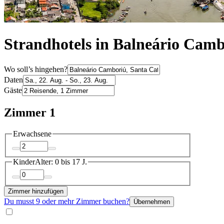
Strandhotels in Balneário Cam
Wo soll’s hingehen?
Daten
Gäste
Zimmer 1
Erwachsene
Kinder
Alter: 0 bis 17 J.
Zimmer hinzufügen
Du musst 9 oder mehr Zimmer buchen?
Übernehmen