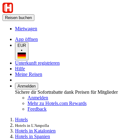
Reisen buchen
Mietwagen
App öffnen
EUR
•
Unterkunft registrieren
Hilfe
Meine Reisen
Anmelden
Sichere dir Sofortrabatte dank Preisen für Mitglieder
Anmelden
Mehr zu Hotels.com Rewards
Feedback
Hotels
Hotels in L'Ampolla
Hotels in Katalonien
Hotels in Spanien