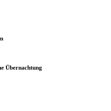
en
ne Übernachtung