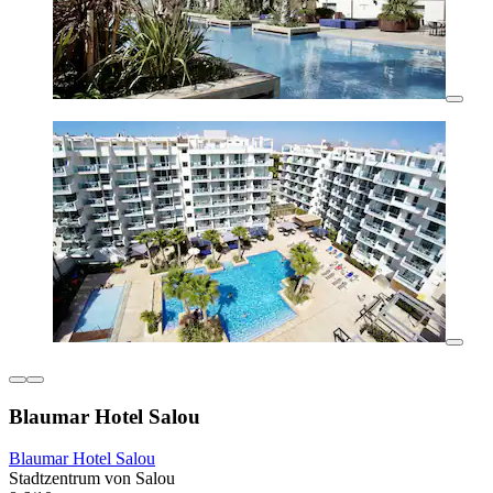
Blaumar Hotel Salou
Blaumar Hotel Salou
Stadtzentrum von Salou