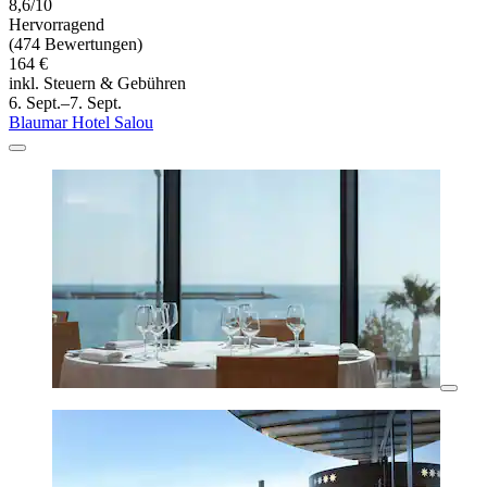
8,6/10
Hervorragend
(474 Bewertungen)
164 €
inkl. Steuern & Gebühren
6. Sept.–7. Sept.
Blaumar Hotel Salou