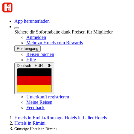
App herunterladen
Sichere dir Sofortrabatte dank Preisen für Mitglieder
Anmelden
Mehr zu Hotels.com Rewards
Posteingang
Reisen buchen
Hilfe
Deutsch · EUR · DE
Unterkunft registrieren
Meine Reisen
Feedback
Hotels in Emilia-Romagna
Hotels in Italien
Hotels
Hotels in Rimini
Günstige Hotels in Rimini