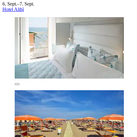
6. Sept.–7. Sept.
Hotel Alibì