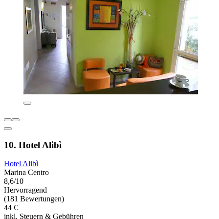
10. Hotel Alibì
Hotel Alibì
Marina Centro
8,6/10
Hervorragend
(181 Bewertungen)
44 €
inkl. Steuern & Gebühren