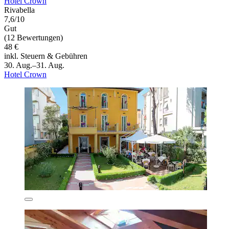
Hotel Crown
Rivabella
7,6/10
Gut
(12 Bewertungen)
48 €
inkl. Steuern & Gebühren
30. Aug.–31. Aug.
Hotel Crown