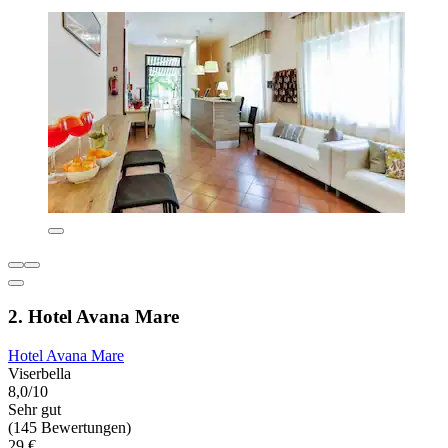
2. Hotel Avana Mare
Hotel Avana Mare
Viserbella
8,0/10
Sehr gut
(145 Bewertungen)
29 €