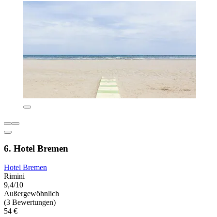
6. Hotel Bremen
Hotel Bremen
Rimini
9,4/10
Außergewöhnlich
(3 Bewertungen)
54 €