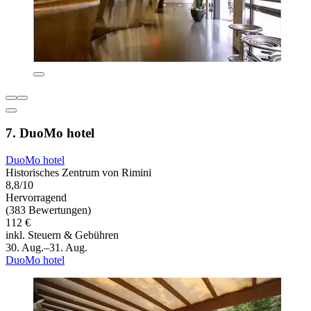
7. DuoMo hotel
DuoMo hotel
Historisches Zentrum von Rimini
8,8/10
Hervorragend
(383 Bewertungen)
112 €
inkl. Steuern & Gebühren
30. Aug.–31. Aug.
DuoMo hotel