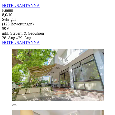
HOTEL SANTANNA
Rimini
8,0/10
Sehr gut
(123 Bewertungen)
59 €
inkl. Steuern & Gebühren
28. Aug.–29. Aug.
HOTEL SANTANNA