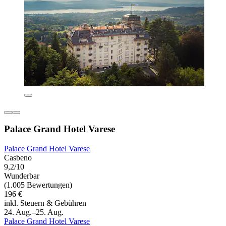
Palace Grand Hotel Varese
Palace Grand Hotel Varese
Casbeno
9,2/10
Wunderbar
(1.005 Bewertungen)
196 €
inkl. Steuern & Gebühren
24. Aug.–25. Aug.
Palace Grand Hotel Varese