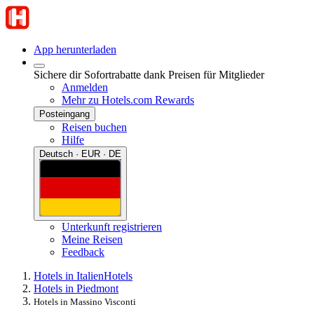
App herunterladen
Sichere dir Sofortrabatte dank Preisen für Mitglieder
Anmelden
Mehr zu Hotels.com Rewards
Posteingang
Reisen buchen
Hilfe
Deutsch · EUR · DE
Unterkunft registrieren
Meine Reisen
Feedback
Hotels in Italien
Hotels
Hotels in Piedmont
Hotels in Massino Visconti