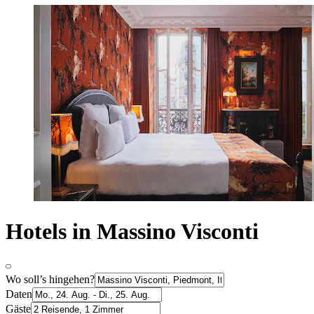
Hotels in Massino Visconti
Wo soll’s hingehen?
Daten
Gäste