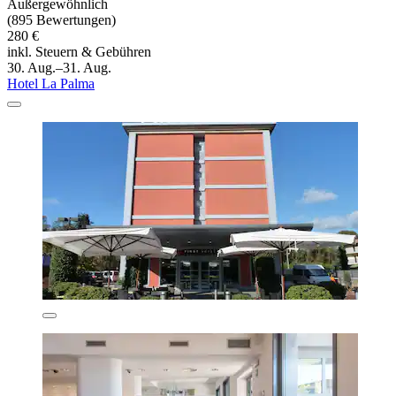
Außergewöhnlich
(895 Bewertungen)
280 €
inkl. Steuern & Gebühren
30. Aug.–31. Aug.
Hotel La Palma