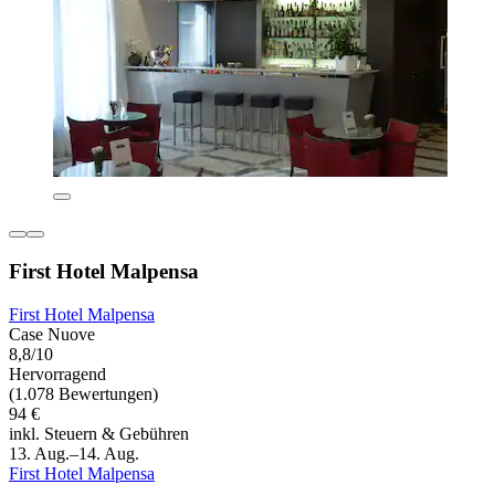
First Hotel Malpensa
First Hotel Malpensa
Case Nuove
8,8/10
Hervorragend
(1.078 Bewertungen)
94 €
inkl. Steuern & Gebühren
13. Aug.–14. Aug.
First Hotel Malpensa