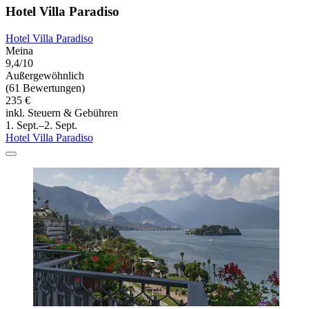
Hotel Villa Paradiso
Hotel Villa Paradiso
Meina
9,4/10
Außergewöhnlich
(61 Bewertungen)
235 €
inkl. Steuern & Gebühren
1. Sept.–2. Sept.
Hotel Villa Paradiso