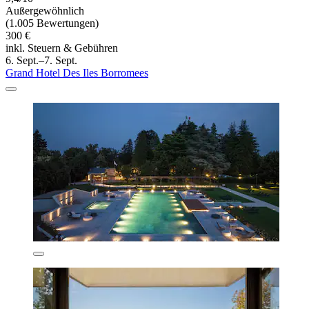
Außergewöhnlich
(1.005 Bewertungen)
300 €
inkl. Steuern & Gebühren
6. Sept.–7. Sept.
Grand Hotel Des Iles Borromees