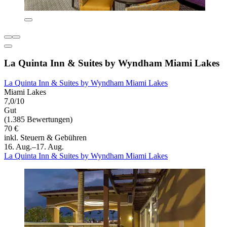
La Quinta Inn & Suites by Wyndham Miami Lakes
La Quinta Inn & Suites by Wyndham Miami Lakes
Miami Lakes
7,0/10
Gut
(1.385 Bewertungen)
70 €
inkl. Steuern & Gebühren
16. Aug.–17. Aug.
La Quinta Inn & Suites by Wyndham Miami Lakes