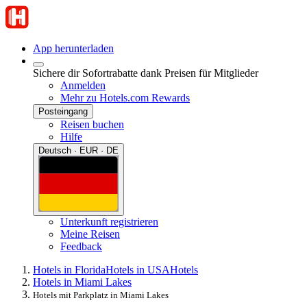
App herunterladen
Sichere dir Sofortrabatte dank Preisen für Mitglieder
Anmelden
Mehr zu Hotels.com Rewards
Posteingang
Reisen buchen
Hilfe
Deutsch · EUR · DE
Unterkunft registrieren
Meine Reisen
Feedback
Hotels in Florida
Hotels in USA
Hotels
Hotels in Miami Lakes
Hotels mit Parkplatz in Miami Lakes