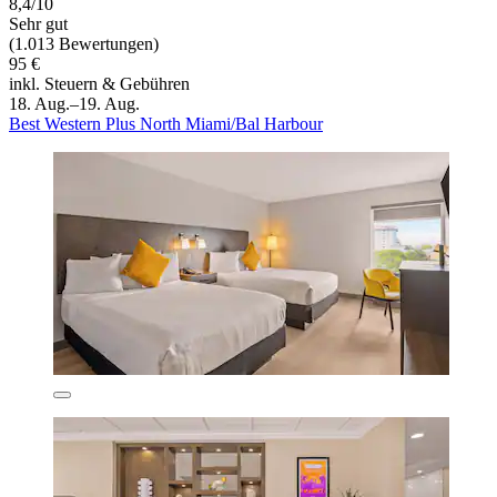
8,4/10
Sehr gut
(1.013 Bewertungen)
95 €
inkl. Steuern & Gebühren
18. Aug.–19. Aug.
Best Western Plus North Miami/Bal Harbour