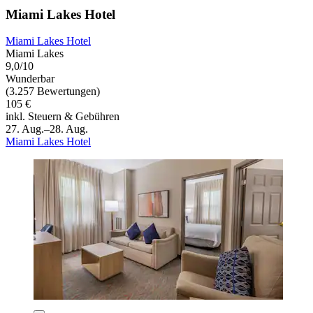
Miami Lakes Hotel
Miami Lakes Hotel
Miami Lakes
9,0/10
Wunderbar
(3.257 Bewertungen)
105 €
inkl. Steuern & Gebühren
27. Aug.–28. Aug.
Miami Lakes Hotel