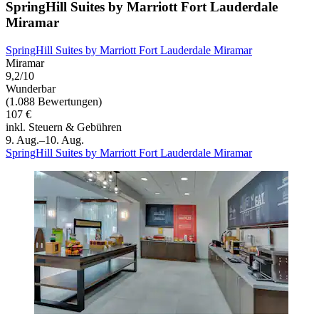
SpringHill Suites by Marriott Fort Lauderdale
Miramar
SpringHill Suites by Marriott Fort Lauderdale Miramar
Miramar
9,2/10
Wunderbar
(1.088 Bewertungen)
107 €
inkl. Steuern & Gebühren
9. Aug.–10. Aug.
SpringHill Suites by Marriott Fort Lauderdale Miramar