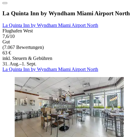
La Quinta Inn by Wyndham Miami Airport North
La Quinta Inn by Wyndham Miami Airport North
Flughafen West
7,6/10
Gut
(7.067 Bewertungen)
63 €
inkl. Steuern & Gebühren
31. Aug.–1. Sept.
La Quinta Inn by Wyndham Miami Airport North