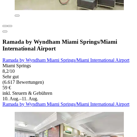
Ramada by Wyndham Miami Springs/Miami
International Airport
Ramada by Wyndham Miami Springs/Miami International Airport
Miami Springs
8,2/10
Sehr gut
(6.617 Bewertungen)
59 €
inkl. Steuern & Gebühren
10. Aug.–11. Aug.
Ramada by Wyndham Miami Springs/Miami International Airport