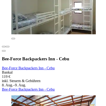
Bee-Force Backpackers Inn - Cebu
Bee-Force Backpackers Inn - Cebu
Bankal
119 €
inkl. Steuern & Gebühren
8. Aug.–9. Aug.
Bee-Force Backpackers Inn - Cebu