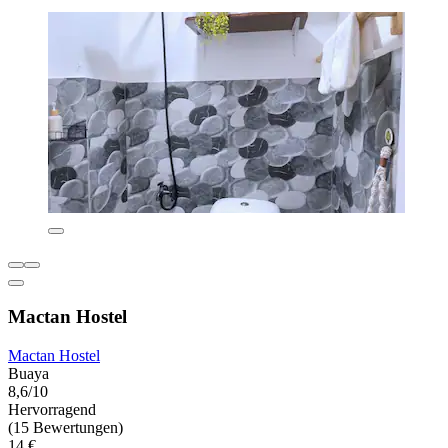
Mactan Hostel
Mactan Hostel
Buaya
8,6/10
Hervorragend
(15 Bewertungen)
14 €