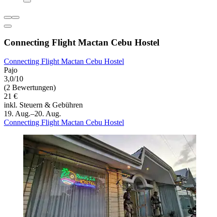
Connecting Flight Mactan Cebu Hostel
Connecting Flight Mactan Cebu Hostel
Pajo
3,0/10
(2 Bewertungen)
21 €
inkl. Steuern & Gebühren
19. Aug.–20. Aug.
Connecting Flight Mactan Cebu Hostel