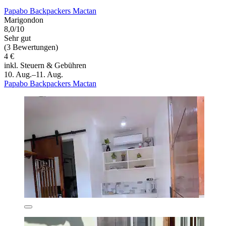
Papabo Backpackers Mactan
Marigondon
8,0/10
Sehr gut
(3 Bewertungen)
4 €
inkl. Steuern & Gebühren
10. Aug.–11. Aug.
Papabo Backpackers Mactan