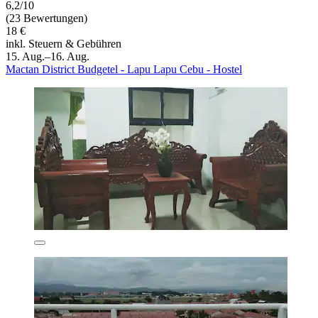
6,2/10
(23 Bewertungen)
18 €
inkl. Steuern & Gebühren
15. Aug.–16. Aug.
Mactan District Budgetel - Lapu Lapu Cebu - Hostel