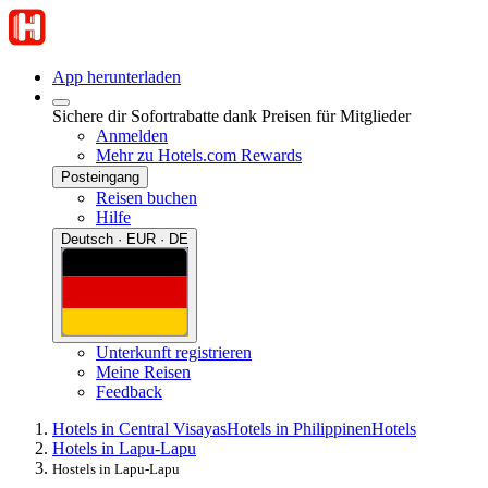
App herunterladen
Sichere dir Sofortrabatte dank Preisen für Mitglieder
Anmelden
Mehr zu Hotels.com Rewards
Posteingang
Reisen buchen
Hilfe
Deutsch · EUR · DE
Unterkunft registrieren
Meine Reisen
Feedback
Hotels in Central Visayas
Hotels in Philippinen
Hotels
Hotels in Lapu-Lapu
Hostels in Lapu-Lapu