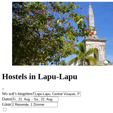
Hostels in Lapu-Lapu
Wo soll’s hingehen?
Daten
Gäste