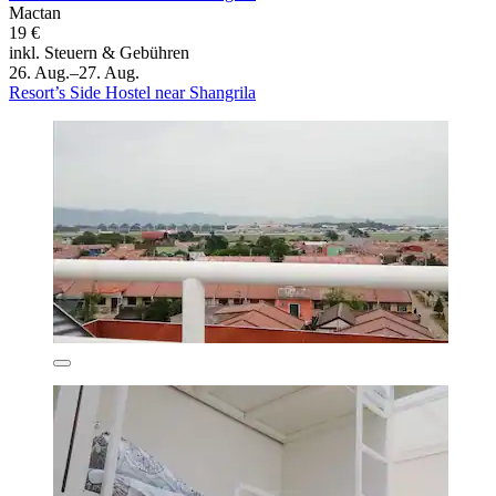
Mactan
19 €
inkl. Steuern & Gebühren
26. Aug.–27. Aug.
Resort’s Side Hostel near Shangrila