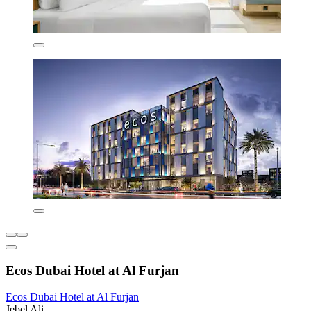
Ecos Dubai Hotel at Al Furjan
Ecos Dubai Hotel at Al Furjan
Jebel Ali