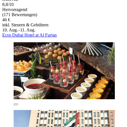
8,8/10
Hervorragend
(171 Bewertungen)
46 €
inkl. Steuern & Gebühren
10. Aug.–11. Aug.
Ecos Dubai Hotel at Al Furjan