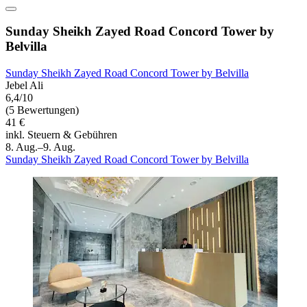
Sunday Sheikh Zayed Road Concord Tower by
Belvilla
Sunday Sheikh Zayed Road Concord Tower by Belvilla
Jebel Ali
6,4/10
(5 Bewertungen)
41 €
inkl. Steuern & Gebühren
8. Aug.–9. Aug.
Sunday Sheikh Zayed Road Concord Tower by Belvilla