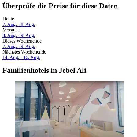
Überprüfe die Preise für diese Daten
Heute
7. Aug. - 8. Aug.
Morgen
8. Aug. - 9. Aug.
Dieses Wochenende
7. Aug. - 9. Aug.
Nächstes Wochenende
14. Aug. - 16. Aug.
Familienhotels in Jebel Ali