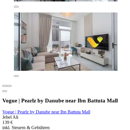
Vogue | Pearlz by Danube near Ibn Battuta Mall
Vogue | Pearlz by Danube near Ibn Battuta Mall
Jebel Ali
139 €
inkl. Steuern & Gebühren