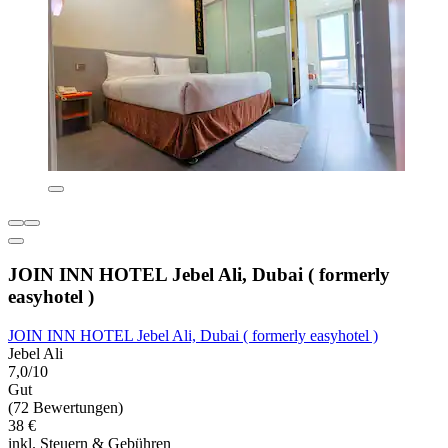
JOIN INN HOTEL Jebel Ali, Dubai ( formerly
easyhotel )
JOIN INN HOTEL Jebel Ali, Dubai ( formerly easyhotel )
Jebel Ali
7,0/10
Gut
(72 Bewertungen)
38 €
inkl. Steuern & Gebühren