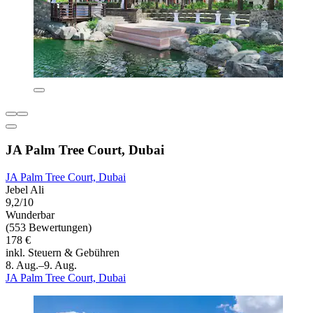
JA Palm Tree Court, Dubai
JA Palm Tree Court, Dubai
Jebel Ali
9,2/10
Wunderbar
(553 Bewertungen)
178 €
inkl. Steuern & Gebühren
8. Aug.–9. Aug.
JA Palm Tree Court, Dubai