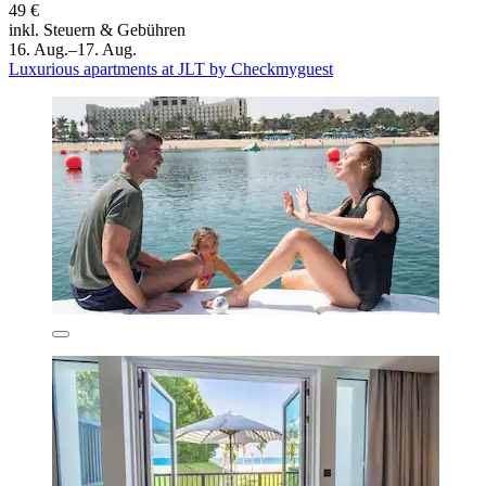
49 €
inkl. Steuern & Gebühren
16. Aug.–17. Aug.
Luxurious apartments at JLT by Checkmyguest