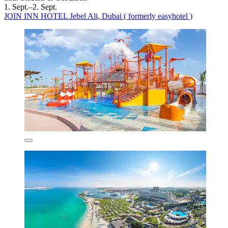
1. Sept.–2. Sept.
JOIN INN HOTEL Jebel Ali, Dubai ( formerly easyhotel )