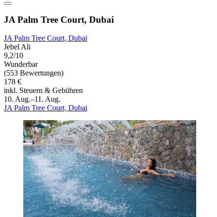
JA Palm Tree Court, Dubai
JA Palm Tree Court, Dubai
Jebel Ali
9,2/10
Wunderbar
(553 Bewertungen)
178 €
inkl. Steuern & Gebühren
10. Aug.–11. Aug.
JA Palm Tree Court, Dubai