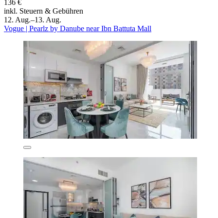
136 €
inkl. Steuern & Gebühren
12. Aug.–13. Aug.
Vogue | Pearlz by Danube near Ibn Battuta Mall