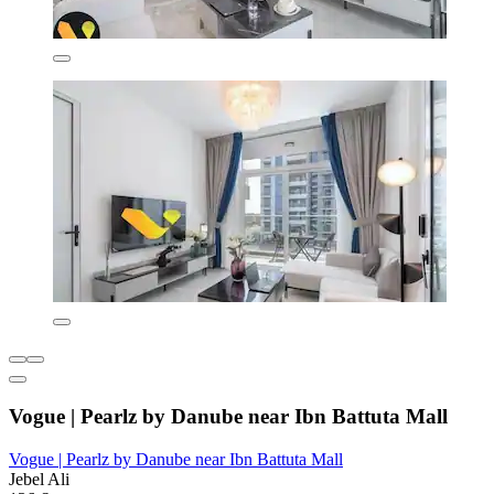
Vogue | Pearlz by Danube near Ibn Battuta Mall
Vogue | Pearlz by Danube near Ibn Battuta Mall
Jebel Ali