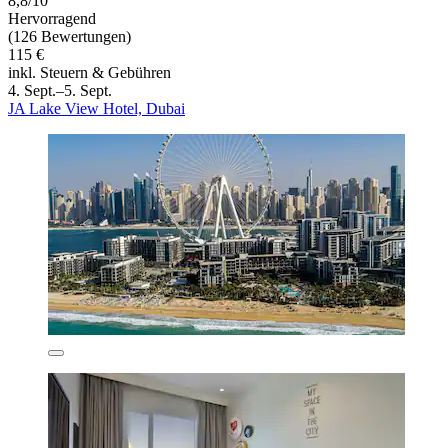
8,8/10
Hervorragend
(126 Bewertungen)
115 €
inkl. Steuern & Gebühren
4. Sept.–5. Sept.
JA Lake View Hotel, Dubai