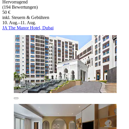
Hervorragend
(194 Bewertungen)
50 €
inkl. Steuern & Gebühren
10. Aug.–11. Aug.
JA The Manor Hotel, Dubai