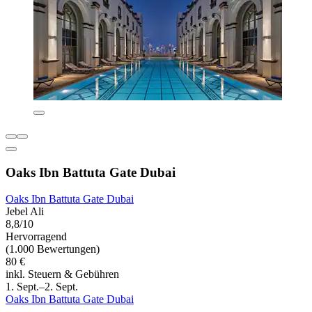
Oaks Ibn Battuta Gate Dubai
Oaks Ibn Battuta Gate Dubai
Jebel Ali
8,8/10
Hervorragend
(1.000 Bewertungen)
80 €
inkl. Steuern & Gebühren
1. Sept.–2. Sept.
Oaks Ibn Battuta Gate Dubai