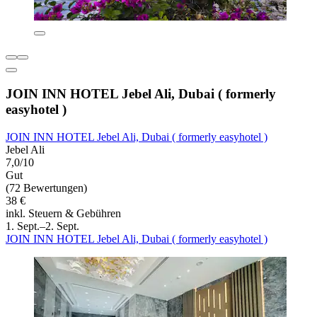
JOIN INN HOTEL Jebel Ali, Dubai ( formerly
easyhotel )
JOIN INN HOTEL Jebel Ali, Dubai ( formerly easyhotel )
Jebel Ali
7,0/10
Gut
(72 Bewertungen)
38 €
inkl. Steuern & Gebühren
1. Sept.–2. Sept.
JOIN INN HOTEL Jebel Ali, Dubai ( formerly easyhotel )