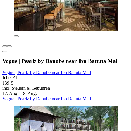
Vogue | Pearlz by Danube near Ibn Battuta Mall
Vogue | Pearlz by Danube near Ibn Battuta Mall
Jebel Ali
139 €
inkl. Steuern & Gebühren
17. Aug.–18. Aug.
Vogue | Pearlz by Danube near Ibn Battuta Mall