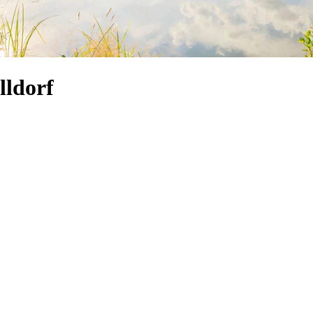
lldorf