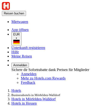
Reisen buchen
Mietwagen
App öffnen
EUR
•
Unterkunft registrieren
Hilfe
Meine Reisen
Anmelden
Sichere dir Sofortrabatte dank Preisen für Mitglieder
Anmelden
Mehr zu Hotels.com Rewards
Feedback
Hotels
Businesshotels in Mörfelden-Walldorf
Hotels in Mörfelden-Walldorf
Hotels in Hessen