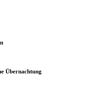
en
ne Übernachtung