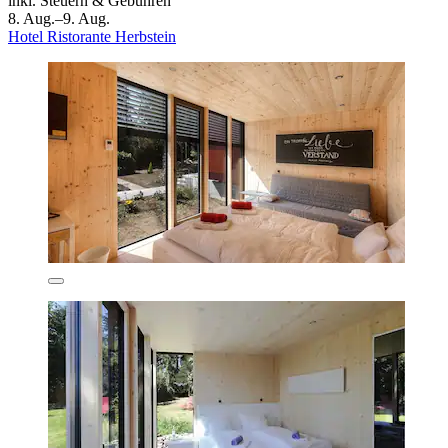
inkl. Steuern & Gebühren
8. Aug.–9. Aug.
Hotel Ristorante Herbstein