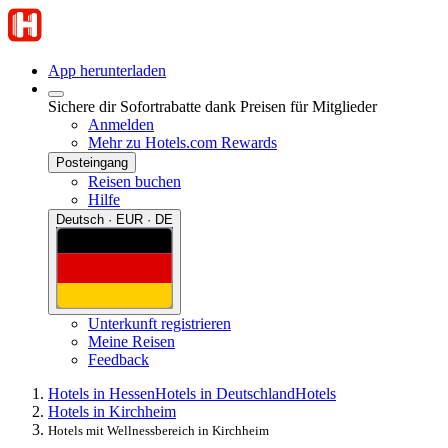
App herunterladen
Sichere dir Sofortrabatte dank Preisen für Mitglieder
Anmelden
Mehr zu Hotels.com Rewards
Posteingang
Reisen buchen
Hilfe
Deutsch · EUR · DE
Unterkunft registrieren
Meine Reisen
Feedback
Hotels in Hessen
Hotels in Deutschland
Hotels
Hotels in Kirchheim
Hotels mit Wellnessbereich in Kirchheim