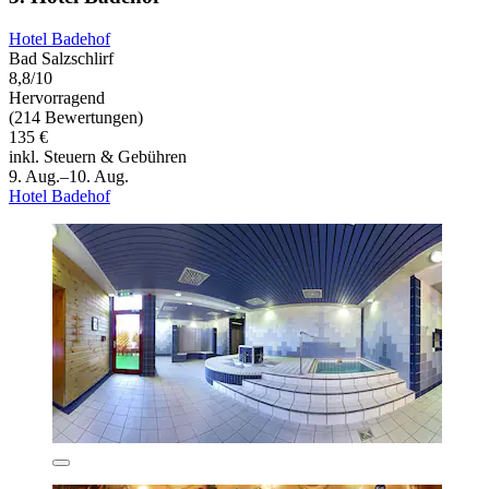
Hotel Badehof
Bad Salzschlirf
8,8/10
Hervorragend
(214 Bewertungen)
135 €
inkl. Steuern & Gebühren
9. Aug.–10. Aug.
Hotel Badehof