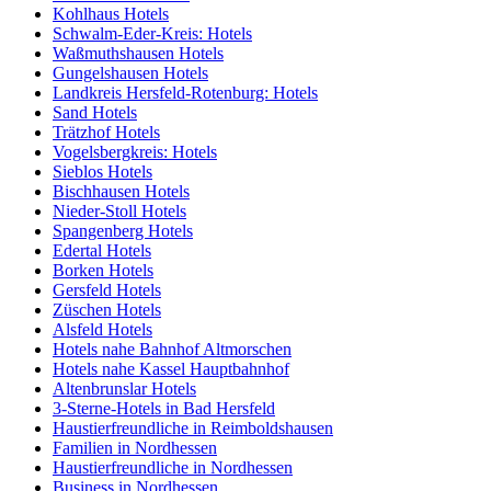
Kohlhaus Hotels
Schwalm-Eder-Kreis: Hotels
Waßmuthshausen Hotels
Gungelshausen Hotels
Landkreis Hersfeld-Rotenburg: Hotels
Sand Hotels
Trätzhof Hotels
Vogelsbergkreis: Hotels
Sieblos Hotels
Bischhausen Hotels
Nieder-Stoll Hotels
Spangenberg Hotels
Edertal Hotels
Borken Hotels
Gersfeld Hotels
Züschen Hotels
Alsfeld Hotels
Hotels nahe Bahnhof Altmorschen
Hotels nahe Kassel Hauptbahnhof
Altenbrunslar Hotels
3-Sterne-Hotels in Bad Hersfeld
Haustierfreundliche in Reimboldshausen
Familien in Nordhessen
Haustierfreundliche in Nordhessen
Business in Nordhessen