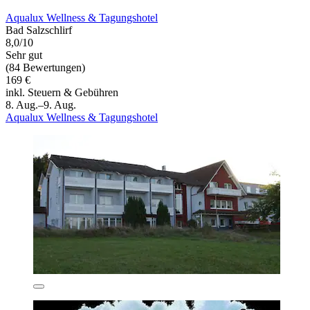
Aqualux Wellness & Tagungshotel
Bad Salzschlirf
8,0/10
Sehr gut
(84 Bewertungen)
169 €
inkl. Steuern & Gebühren
8. Aug.–9. Aug.
Aqualux Wellness & Tagungshotel