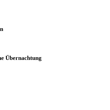
en
ne Übernachtung