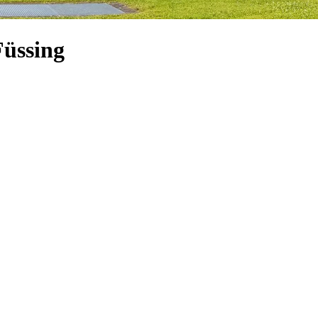
Füssing