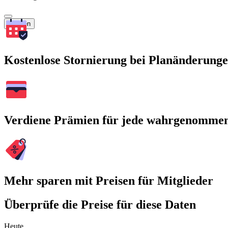
Suchen
Kostenlose Stornierung bei Planänderung
Verdiene Prämien für jede wahrgenomme
Mehr sparen mit Preisen für Mitglieder
Überprüfe die Preise für diese Daten
Heute