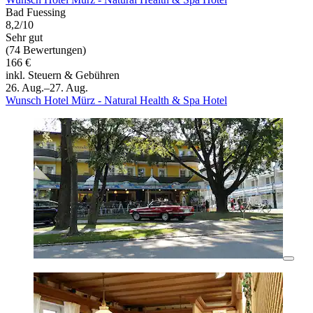
Bad Fuessing
8,2/10
Sehr gut
(74 Bewertungen)
166 €
inkl. Steuern & Gebühren
26. Aug.–27. Aug.
Wunsch Hotel Mürz - Natural Health & Spa Hotel