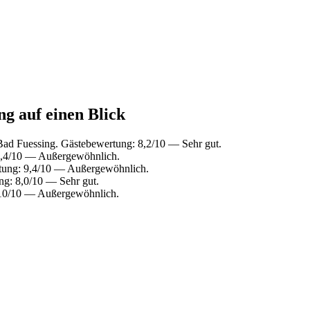
g auf einen Blick
ad Fuessing. Gästebewertung: 8,2/10 — Sehr gut.
9,4/10 — Außergewöhnlich.
tung: 9,4/10 — Außergewöhnlich.
g: 8,0/10 — Sehr gut.
 10/10 — Außergewöhnlich.