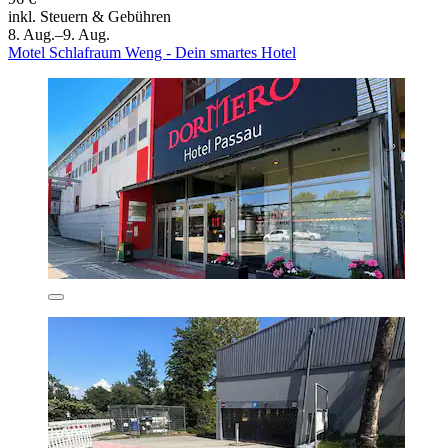
inkl. Steuern & Gebühren
8. Aug.–9. Aug.
Motel Schlafraum Weng - Dein smartes Hotel