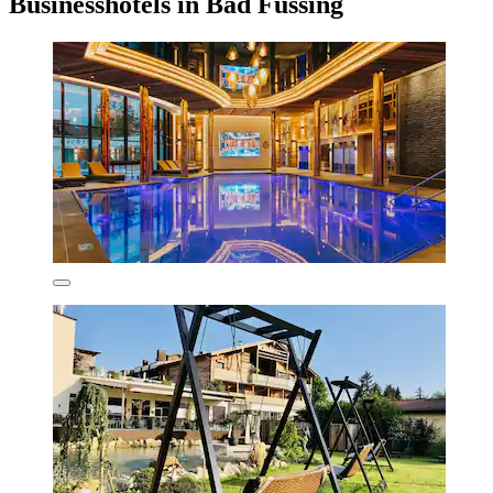
Businesshotels in Bad Füssing