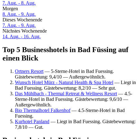
7. Aug. - 8. Aug.
Morgen
8. Aug. - 9. Aug.
Dieses Wochenende
7. Aug. - 9. Aug.
Nächstes Wochenende
14. Aug. - 16. Aug.
Top 5 Businesshotels in Bad Füssing auf
einen Blick
Ortners Resort
— 5-Sterne-Hotel in Bad Fuessing.
Gästebewertung: 9,4/10 — Außergewöhnlich.
Wunsch Hotel Mürz - Natural Health & Spa Hotel
— Liegt in
Bad Fuessing. Gästebewertung: 8,2/10 — Sehr gut.
Das Mühlbach - Thermal Retreat & Wellness Resort
— 4.5-
Sterne-Hotel in Bad Fuessing. Gästebewertung: 9,6/10 —
Außergewöhnlich.
Bio Thermalhotel Falkenhof
— 4.5-Sterne-Hotel in Bad
Fuessing.
Kurhotel Panland
— Liegt in Bad Fuessing. Gästebewertung:
7,8/10 — Gut.