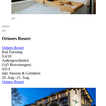
Ortners Resort
Ortners Resort
Bad Fuessing
9,4/10
Außergewöhnlich
(145 Bewertungen)
435 €
inkl. Steuern & Gebühren
20. Aug.–21. Aug.
Ortners Resort