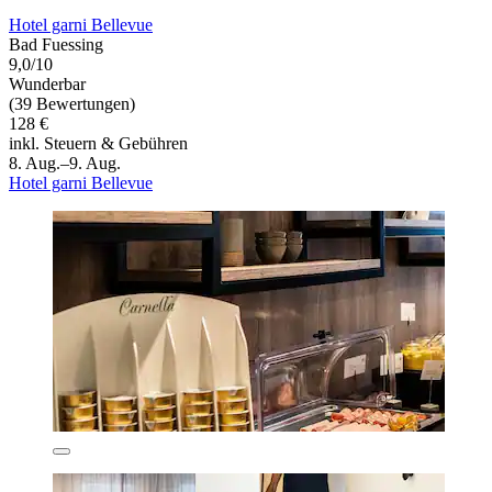
Hotel garni Bellevue
Bad Fuessing
9,0/10
Wunderbar
(39 Bewertungen)
128 €
inkl. Steuern & Gebühren
8. Aug.–9. Aug.
Hotel garni Bellevue