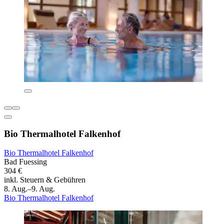
Bio Thermalhotel Falkenhof
Bio Thermalhotel Falkenhof
Bad Fuessing
304 €
inkl. Steuern & Gebühren
8. Aug.–9. Aug.
Bio Thermalhotel Falkenhof