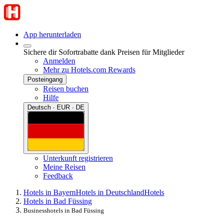
App herunterladen
Sichere dir Sofortrabatte dank Preisen für Mitglieder
Anmelden
Mehr zu Hotels.com Rewards
Posteingang
Reisen buchen
Hilfe
Deutsch · EUR · DE
Unterkunft registrieren
Meine Reisen
Feedback
Hotels in Bayern
Hotels in Deutschland
Hotels
Hotels in Bad Füssing
Businesshotels in Bad Füssing