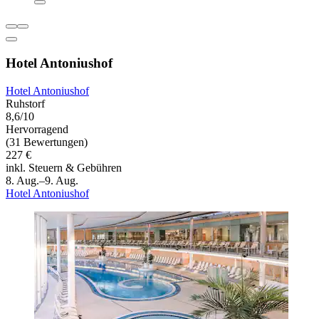
Hotel Antoniushof
Hotel Antoniushof
Ruhstorf
8,6/10
Hervorragend
(31 Bewertungen)
227 €
inkl. Steuern & Gebühren
8. Aug.–9. Aug.
Hotel Antoniushof