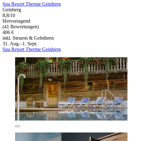
Spa Resort Therme Geinberg
Geinberg
8,8/10
Hervorragend
(41 Bewertungen)
406 €
inkl. Steuern & Gebühren
31. Aug.–1. Sept.
Spa Resort Therme Geinberg