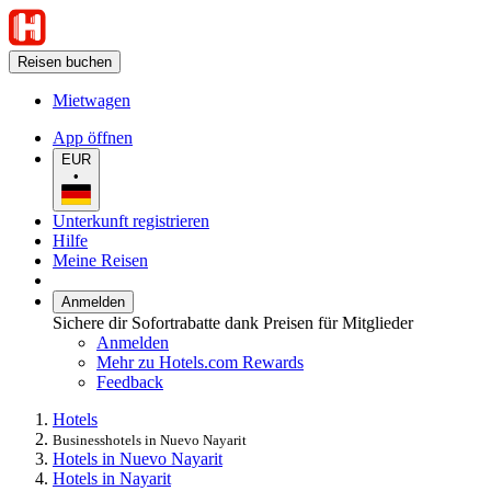
Reisen buchen
Mietwagen
App öffnen
EUR
•
Unterkunft registrieren
Hilfe
Meine Reisen
Anmelden
Sichere dir Sofortrabatte dank Preisen für Mitglieder
Anmelden
Mehr zu Hotels.com Rewards
Feedback
Hotels
Businesshotels in Nuevo Nayarit
Hotels in Nuevo Nayarit
Hotels in Nayarit