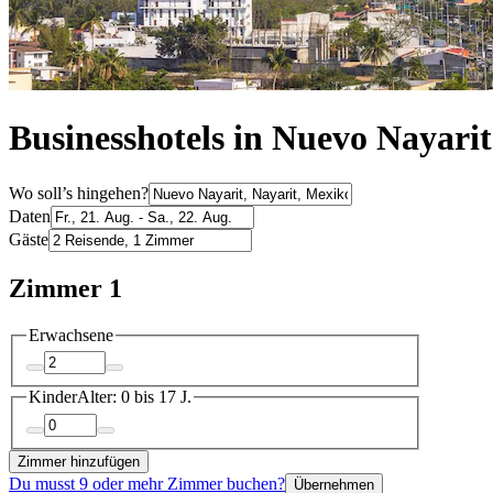
Businesshotels in Nuevo Nayarit
Wo soll’s hingehen?
Daten
Gäste
Zimmer 1
Erwachsene
Kinder
Alter: 0 bis 17 J.
Zimmer hinzufügen
Du musst 9 oder mehr Zimmer buchen?
Übernehmen