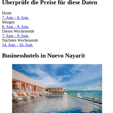
Überprüfe die Preise für diese Daten
Heute
7. Aug. - 8. Aug.
Morgen
8. Aug. - 9. Aug.
Dieses Wochenende
7. Aug. - 9. Aug.
Nächstes Wochenende
14. Aug. - 16. Aug.
Businesshotels in Nuevo Nayarit