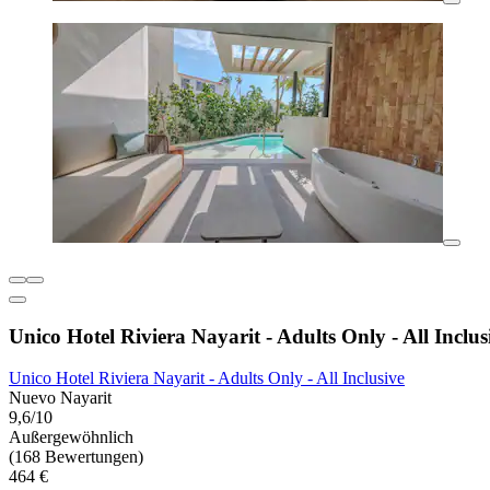
Unico Hotel Riviera Nayarit - Adults Only - All Inclus
Unico Hotel Riviera Nayarit - Adults Only - All Inclusive
Nuevo Nayarit
9,6/10
Außergewöhnlich
(168 Bewertungen)
464 €