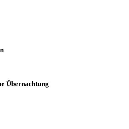
en
ne Übernachtung