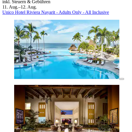
inkl. Steuern & Gebühren
11. Aug.–12. Aug.
Unico Hotel Riviera Nayarit - Adults Only - All Inclusive