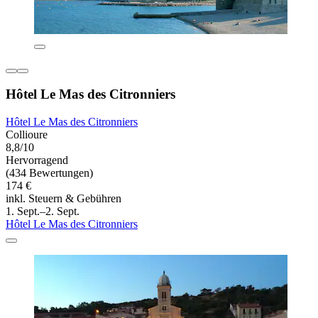
Hôtel Le Mas des Citronniers
Hôtel Le Mas des Citronniers
Collioure
8,8/10
Hervorragend
(434 Bewertungen)
174 €
inkl. Steuern & Gebühren
1. Sept.–2. Sept.
Hôtel Le Mas des Citronniers