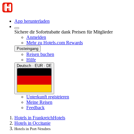
App herunterladen
Sichere dir Sofortrabatte dank Preisen für Mitglieder
Anmelden
Mehr zu Hotels.com Rewards
Posteingang
Reisen buchen
Hilfe
Deutsch · EUR · DE
Unterkunft registrieren
Meine Reisen
Feedback
Hotels in Frankreich
Hotels
Hotels in Occitanie
Hotels in Port-Vendres