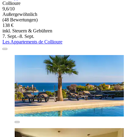
Collioure
9,6/10
Außergewöhnlich
(48 Bewertungen)
138 €
inkl. Steuern & Gebühren
7. Sept.–8. Sept.
Les Appartements de Collioure