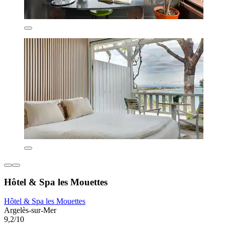
Hôtel & Spa les Mouettes
Hôtel & Spa les Mouettes
Argelès-sur-Mer
9,2/10