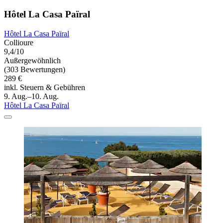
Hôtel La Casa Païral
Hôtel La Casa Païral
Collioure
9,4/10
Außergewöhnlich
(303 Bewertungen)
289 €
inkl. Steuern & Gebühren
9. Aug.–10. Aug.
Hôtel La Casa Païral