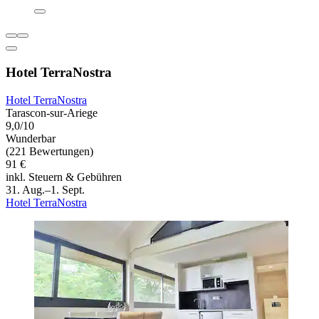
Hotel TerraNostra
Hotel TerraNostra
Tarascon-sur-Ariege
9,0/10
Wunderbar
(221 Bewertungen)
91 €
inkl. Steuern & Gebühren
31. Aug.–1. Sept.
Hotel TerraNostra