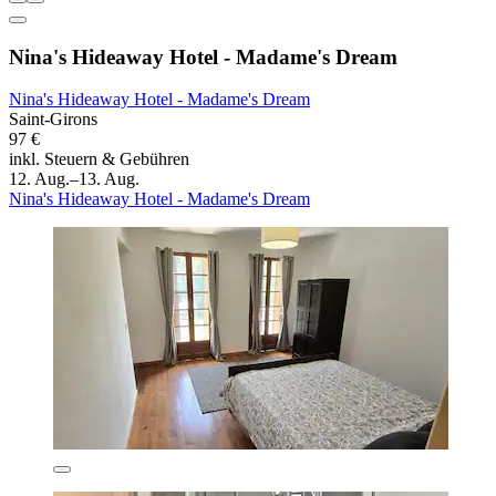
Nina's Hideaway Hotel - Madame's Dream
Nina's Hideaway Hotel - Madame's Dream
Saint-Girons
97 €
inkl. Steuern & Gebühren
12. Aug.–13. Aug.
Nina's Hideaway Hotel - Madame's Dream