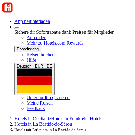
App herunterladen
Sichere dir Sofortrabatte dank Preisen für Mitglieder
Anmelden
Mehr zu Hotels.com Rewards
Posteingang
Reisen buchen
Hilfe
Deutsch · EUR · DE
Unterkunft registrieren
Meine Reisen
Feedback
Hotels in Occitanie
Hotels in Frankreich
Hotels
Hotels in La Bastide-de-Sérou
Hotels mit Parkplatz in La Bastide-de-Sérou