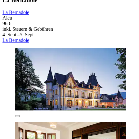
La Bernadole
La Bernadole
Aleu
96 €
inkl. Steuern & Gebühren
4. Sept.–5. Sept.
La Bernadole