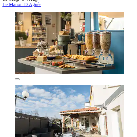
Le Manoir D Agnès