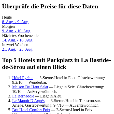
Überprüfe die Preise für diese Daten
Heute
8. Aug. - 9. Aug.
Morgen
9. Aug. - 10. Aug.
Nächstes Wochenende
14. Aug. - 16. Aug.
In zwei Wochen
21. Aug. - 23. Aug.
Top 5 Hotels mit Parkplatz in La Bastide-
de-Sérou auf einen Blick
Hôtel Pyrène
— 3-Sterne-Hotel in Foix. Gästebewertung:
9,2/10 — Wunderbar.
Maison Du Haut Salat
— Liegt in Seix. Gästebewertung:
10/10 — Außergewöhnlich.
La Bernadole
— Liegt in Aleu.
Le Manoir D Agnès
— 3-Sterne-Hotel in Tarascon-sur-
Ariege. Gästebewertung: 9,4/10 — Außergewöhnlich.
Brit Hotel Confort Foix
— 2-Sterne-Hotel in Foix.