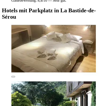
Gästebewertung: 8,4/10 — Sehr gut.
Hotels mit Parkplatz in La Bastide-de-
Sérou