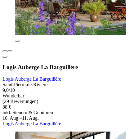
Logis Auberge La Barguillère
Logis Auberge La Barguillère
Saint-Pierre-de-Riviere
9,0/10
Wunderbar
(29 Bewertungen)
88 €
inkl. Steuern & Gebühren
10. Aug.–11. Aug.
Logis Auberge La Barguillère