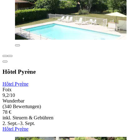
Hôtel Pyrène
Hôtel Pyrène
Foix
9,2/10
Wunderbar
(340 Bewertungen)
78 €
inkl. Steuern & Gebühren
2. Sept.–3. Sept.
Hôtel Pyrène