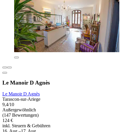
Le Manoir D Agnès
Le Manoir D Agnès
Tarascon-sur-Ariege
9,4/10
Außergewöhnlich
(147 Bewertungen)
124 €
inkl. Steuern & Gebühren
16. Aug.–17. Aug.