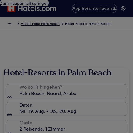
Zum Hauptinhalt springen
App herunterladen
Hotels nahe Palm Beach
Hotel-Resorts in Palm Beach
Foto von Aruba Tourism Authority
Hotel-Resorts in Palm Beach
Wo soll’s hingehen?
Palm Beach, Noord, Aruba
Daten
Mi., 19. Aug. - Do., 20. Aug.
Gäste
2 Reisende, 1 Zimmer