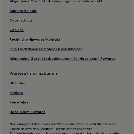
Allgemeine Geschäftsbedingungen von FeWo-direkt
Barrierefreiheit
Datenschutz
Cookies
Rechtliche Hinweise/Kontakt
Inhaltsrichtlinien und Melden von Inhalten
Allgemeine Geschäftsbedingungen für Hotels.com Rewards
Weitere Informationen
Über uns
Karriere
Reiseführer
Hotels.com Rewards
*Bei einigen Hotels muss die Stornierung mehr als 24 Stunden vor
Check-in erfolgen. Weitere Details auf der Website.
© 2026 Hotels.com, L.P., ein Unternehmen der Expedia Group. Alle