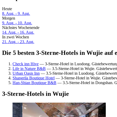
Heute
8. Aug. - 9. Aug.
Morgen
9. Aug. - 10. Aug.
Nächstes Wochenende
14. Aug. - 16. Aug.
In zwei Wochen
21. Aug. - 23. Aug.
Die 5 besten 3-Sterne-Hotels in Wujie auf 
Check inn Hive
— 3-Sterne-Hotel in Luodong. Gästebewertun
Life in Nature B&B
— 3.5-Sterne-Hotel in Wujie. Gästebewer
Urban Oasis Inn
— 3.5-Sterne-Hotel in Luodong. Gästebewert
Shangrila Boutique Hotel
— 3-Sterne-Hotel in Wujie. Gästebe
Han-Shian Boutique B&B
— 3.5-Sterne-Hotel in Dongshan. 
3-Sterne-Hotels in Wujie