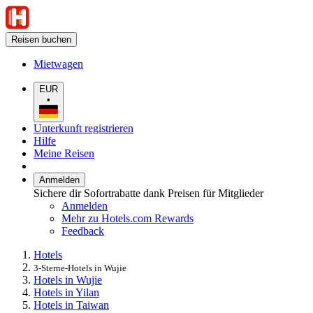
Reisen buchen
Mietwagen
EUR
•
Unterkunft registrieren
Hilfe
Meine Reisen
Anmelden
Sichere dir Sofortrabatte dank Preisen für Mitglieder
Anmelden
Mehr zu Hotels.com Rewards
Feedback
Hotels
3-Sterne-Hotels in Wujie
Hotels in Wujie
Hotels in Yilan
Hotels in Taiwan