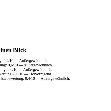
einen Blick
g: 9,4/10 — Außergewöhnlich.
tung: 9,6/10 — Außergewöhnlich.
ung: 9,6/10 — Außergewöhnlich.
wertung: 8,6/10 — Hervorragend.
Gästebewertung: 9,4/10 — Außergewöhnlich.