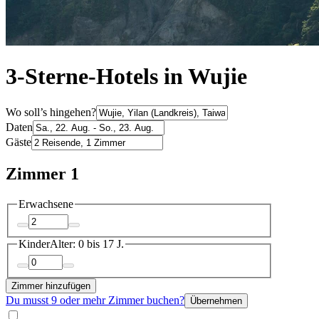
3-Sterne-Hotels in Wujie
Wo soll’s hingehen?
Daten
Gäste
Zimmer 1
Erwachsene
Kinder
Alter: 0 bis 17 J.
Zimmer hinzufügen
Du musst 9 oder mehr Zimmer buchen?
Übernehmen