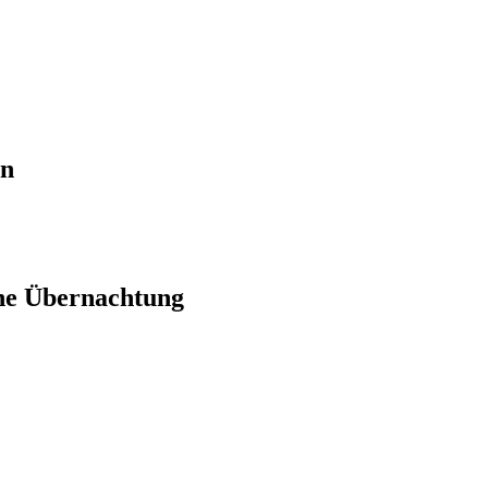
en
ne Übernachtung