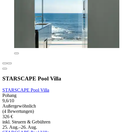
STARSCAPE Pool Villa
STARSCAPE Pool Villa
Pohang
9,6/10
Außergewöhnlich
(4 Bewertungen)
326 €
inkl. Steuern & Gebühren
25. Aug.–26. Aug.