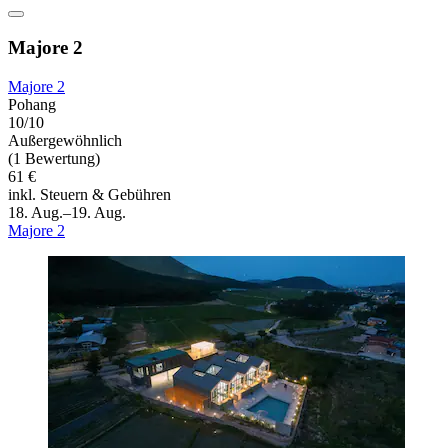
Majore 2
Majore 2
Pohang
10/10
Außergewöhnlich
(1 Bewertung)
61 €
inkl. Steuern & Gebühren
18. Aug.–19. Aug.
Majore 2