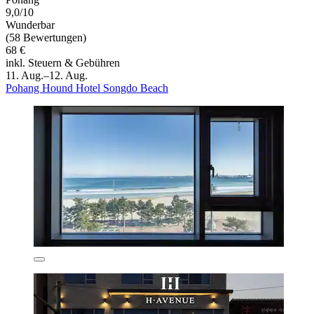
9,0/10
Wunderbar
(58 Bewertungen)
68 €
inkl. Steuern & Gebühren
11. Aug.–12. Aug.
Pohang Hound Hotel Songdo Beach