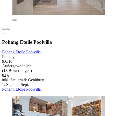
Pohang Etoile Poolvilla
Pohang Etoile Poolvilla
Pohang
9,6/10
Außergewöhnlich
(13 Bewertungen)
82 €
inkl. Steuern & Gebühren
1. Sept.–2. Sept.
Pohang Etoile Poolvilla