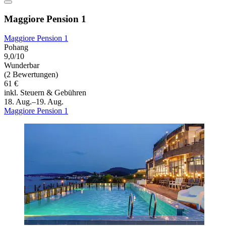
Maggiore Pension 1
Maggiore Pension 1
Pohang
9,0/10
Wunderbar
(2 Bewertungen)
61 €
inkl. Steuern & Gebühren
18. Aug.–19. Aug.
Maggiore Pension 1