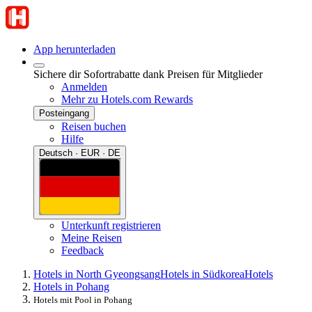
App herunterladen
Sichere dir Sofortrabatte dank Preisen für Mitglieder
Anmelden
Mehr zu Hotels.com Rewards
Posteingang
Reisen buchen
Hilfe
Deutsch · EUR · DE
Unterkunft registrieren
Meine Reisen
Feedback
Hotels in North Gyeongsang
Hotels in Südkorea
Hotels
Hotels in Pohang
Hotels mit Pool in Pohang