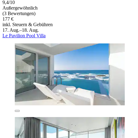
9,4/10
Außergewöhnlich
(3 Bewertungen)
177 €
inkl. Steuern & Gebühren
17. Aug.–18. Aug.
Le Pavilion Pool Villa