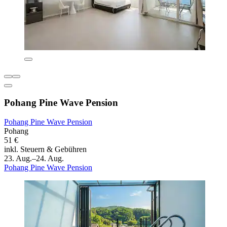
Pohang Pine Wave Pension
Pohang Pine Wave Pension
Pohang
51 €
inkl. Steuern & Gebühren
23. Aug.–24. Aug.
Pohang Pine Wave Pension