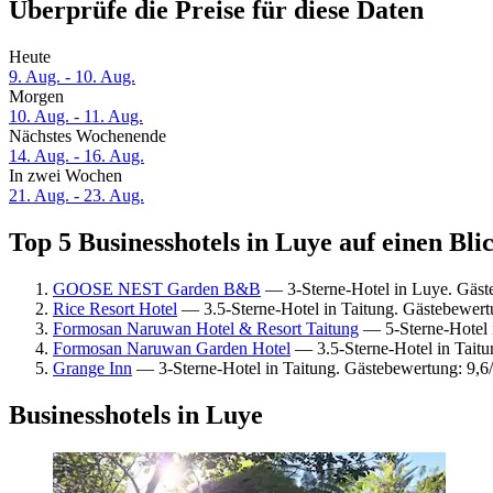
Überprüfe die Preise für diese Daten
Heute
9. Aug. - 10. Aug.
Morgen
10. Aug. - 11. Aug.
Nächstes Wochenende
14. Aug. - 16. Aug.
In zwei Wochen
21. Aug. - 23. Aug.
Top 5 Businesshotels in Luye auf einen Bli
GOOSE NEST Garden B&B
— 3-Sterne-Hotel in Luye. Gäst
Rice Resort Hotel
— 3.5-Sterne-Hotel in Taitung. Gästebewer
Formosan Naruwan Hotel & Resort Taitung
— 5-Sterne-Hotel i
Formosan Naruwan Garden Hotel
— 3.5-Sterne-Hotel in Taitu
Grange Inn
— 3-Sterne-Hotel in Taitung. Gästebewertung: 9,
Businesshotels in Luye