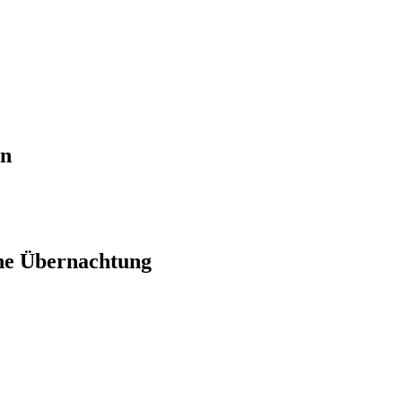
en
ne Übernachtung