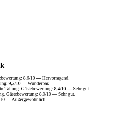
ck
ebewertung: 8,6/10 — Hervorragend.
tung: 9,2/10 — Wunderbar.
n Taitung. Gästebewertung: 8,4/10 — Sehr gut.
ng. Gästebewertung: 8,0/10 — Sehr gut.
6/10 — Außergewöhnlich.