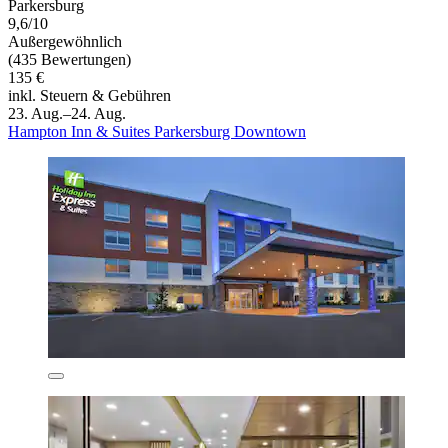
Parkersburg
9,6/10
Außergewöhnlich
(435 Bewertungen)
135 €
inkl. Steuern & Gebühren
23. Aug.–24. Aug.
Hampton Inn & Suites Parkersburg Downtown