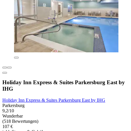
Holiday Inn Express & Suites Parkersburg East by
IHG
Holiday Inn Express & Suites Parkersburg East by IHG
Parkersburg
9,2/10
Wunderbar
(518 Bewertungen)
107 €