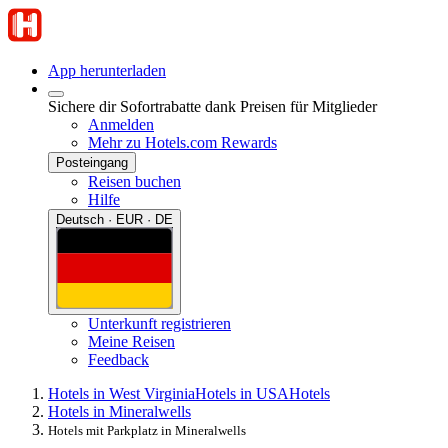
App herunterladen
Sichere dir Sofortrabatte dank Preisen für Mitglieder
Anmelden
Mehr zu Hotels.com Rewards
Posteingang
Reisen buchen
Hilfe
Deutsch · EUR · DE
Unterkunft registrieren
Meine Reisen
Feedback
Hotels in West Virginia
Hotels in USA
Hotels
Hotels in Mineralwells
Hotels mit Parkplatz in Mineralwells