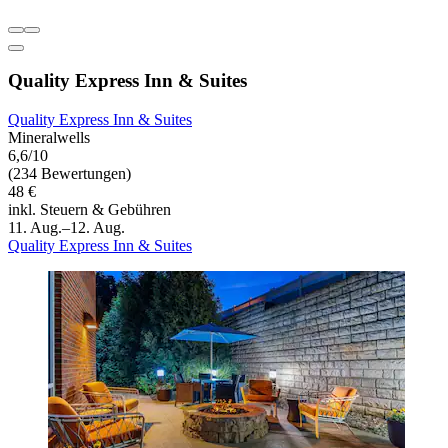
Quality Express Inn & Suites
Quality Express Inn & Suites
Mineralwells
6,6/10
(234 Bewertungen)
48 €
inkl. Steuern & Gebühren
11. Aug.–12. Aug.
Quality Express Inn & Suites