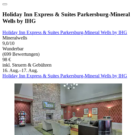
Holiday Inn Express & Suites Parkersburg-Mineral
Wells by IHG
Holiday Inn Express & Suites Parkersburg-Mineral Wells by IHG
Mineralwells
9,0/10
Wunderbar
(699 Bewertungen)
98 €
inkl. Steuern & Gebühren
16. Aug.–17. Aug.
Holiday Inn Express & Suites Parkersburg-Mineral Wells by IHG