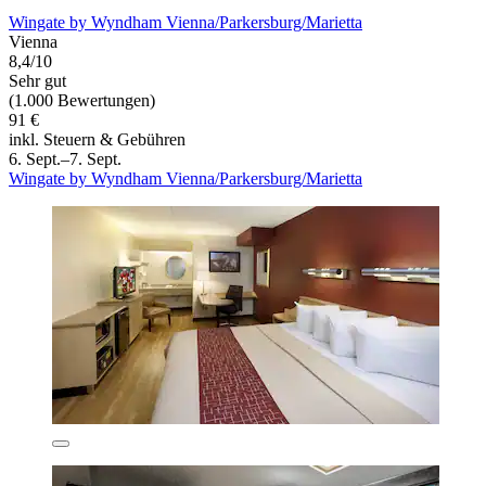
Wingate by Wyndham Vienna/Parkersburg/Marietta
Vienna
8,4/10
Sehr gut
(1.000 Bewertungen)
91 €
inkl. Steuern & Gebühren
6. Sept.–7. Sept.
Wingate by Wyndham Vienna/Parkersburg/Marietta