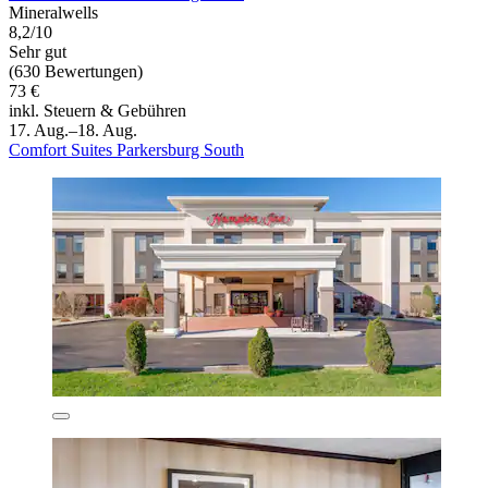
Mineralwells
8,2/10
Sehr gut
(630 Bewertungen)
73 €
inkl. Steuern & Gebühren
17. Aug.–18. Aug.
Comfort Suites Parkersburg South