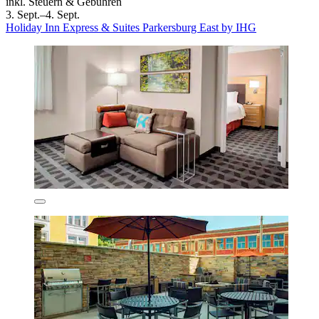
inkl. Steuern & Gebühren
3. Sept.–4. Sept.
Holiday Inn Express & Suites Parkersburg East by IHG