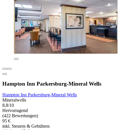
Hampton Inn Parkersburg-Mineral Wells
Hampton Inn Parkersburg-Mineral Wells
Mineralwells
8,8/10
Hervorragend
(422 Bewertungen)
95 €
inkl. Steuern & Gebühren