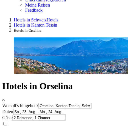
Meine Reisen
Feedback
Hotels in Schweiz
Hotels
Hotels in Kanton Tessin
Hotels in Orselina
Hotels in Orselina
Wo soll’s hingehen?
Daten
Gäste