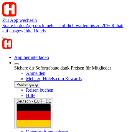
Zur App wechseln
Spare in der App noch mehr – auf dich warten bis zu 20% Rabatt
auf ausgewählte Hotels.
App herunterladen
Sichere dir Sofortrabatte dank Preisen für Mitglieder
Anmelden
Mehr zu Hotels.com Rewards
Posteingang
Reisen buchen
Hilfe
Deutsch · EUR · DE
Unterkunft registrieren