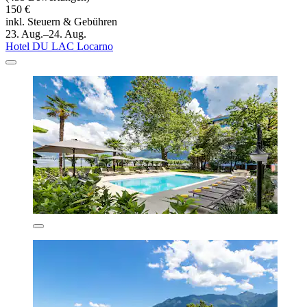
150 €
inkl. Steuern & Gebühren
23. Aug.–24. Aug.
Hotel DU LAC Locarno