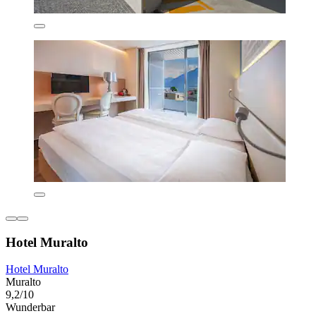
Hotel Muralto
Hotel Muralto
Muralto
9,2/10
Wunderbar