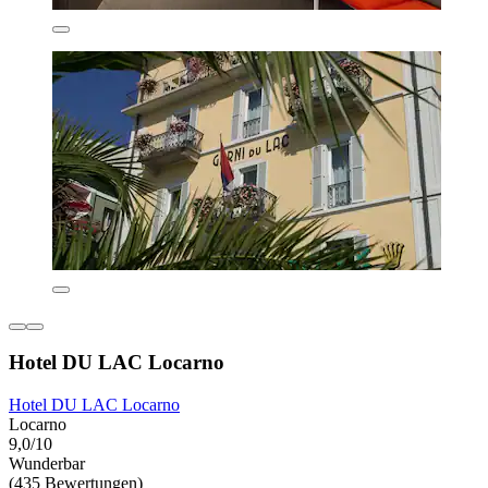
Hotel DU LAC Locarno
Hotel DU LAC Locarno
Locarno
9,0/10
Wunderbar
(435 Bewertungen)