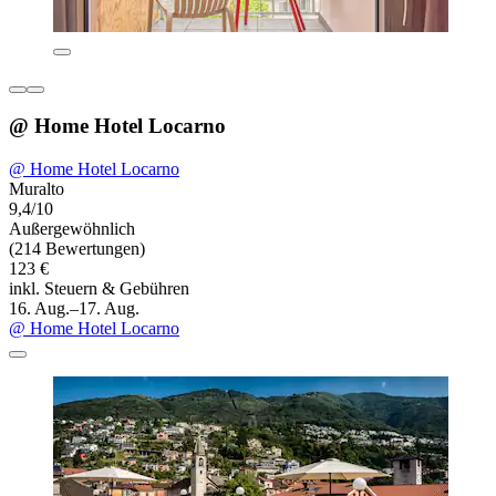
@ Home Hotel Locarno
@ Home Hotel Locarno
Muralto
9,4/10
Außergewöhnlich
(214 Bewertungen)
123 €
inkl. Steuern & Gebühren
16. Aug.–17. Aug.
@ Home Hotel Locarno