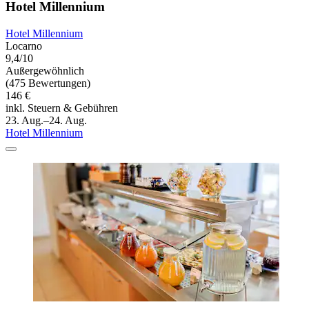
Hotel Millennium
Hotel Millennium
Locarno
9,4/10
Außergewöhnlich
(475 Bewertungen)
146 €
inkl. Steuern & Gebühren
23. Aug.–24. Aug.
Hotel Millennium