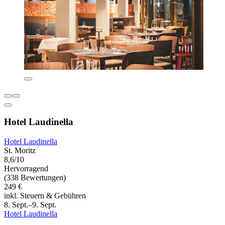
Hotel Laudinella
Hotel Laudinella
St. Moritz
8,6/10
Hervorragend
(338 Bewertungen)
249 €
inkl. Steuern & Gebühren
8. Sept.–9. Sept.
Hotel Laudinella