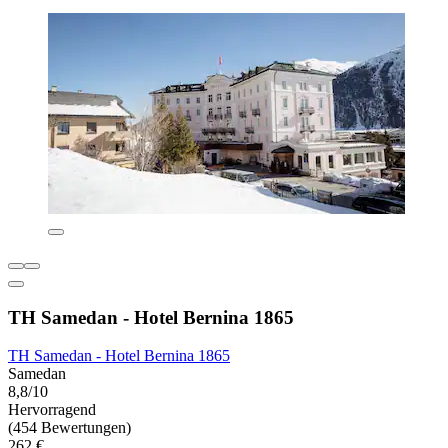
TH Samedan - Hotel Bernina 1865
TH Samedan - Hotel Bernina 1865
Samedan
8,8/10
Hervorragend
(454 Bewertungen)
262 €