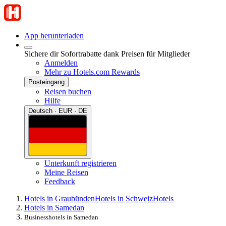
App herunterladen
Sichere dir Sofortrabatte dank Preisen für Mitglieder
Anmelden
Mehr zu Hotels.com Rewards
Posteingang
Reisen buchen
Hilfe
Deutsch · EUR · DE
Unterkunft registrieren
Meine Reisen
Feedback
Hotels in Graubünden
Hotels in Schweiz
Hotels
Hotels in Samedan
Businesshotels in Samedan