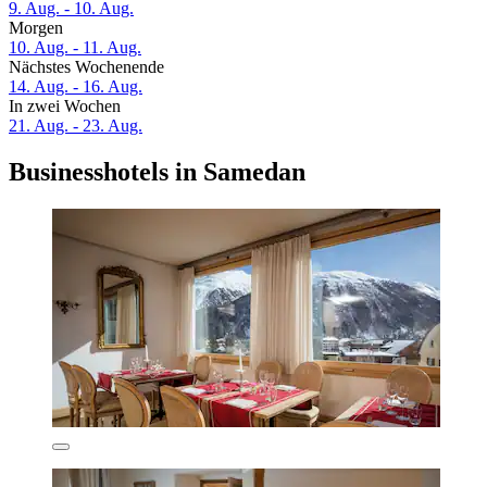
9. Aug. - 10. Aug.
Morgen
10. Aug. - 11. Aug.
Nächstes Wochenende
14. Aug. - 16. Aug.
In zwei Wochen
21. Aug. - 23. Aug.
Businesshotels in Samedan