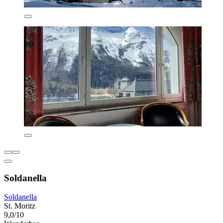
Soldanella
Soldanella
St. Moritz
9,0/10