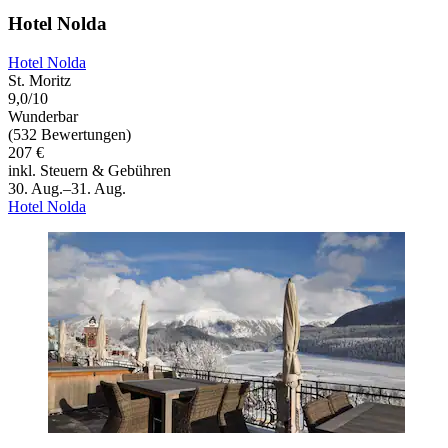
Hotel Nolda
Hotel Nolda
St. Moritz
9,0/10
Wunderbar
(532 Bewertungen)
207 €
inkl. Steuern & Gebühren
30. Aug.–31. Aug.
Hotel Nolda