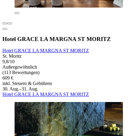
Hotel GRACE LA MARGNA ST MORITZ
Hotel GRACE LA MARGNA ST MORITZ
St. Moritz
9,8/10
Außergewöhnlich
(113 Bewertungen)
609 €
inkl. Steuern & Gebühren
30. Aug.–31. Aug.
Hotel GRACE LA MARGNA ST MORITZ