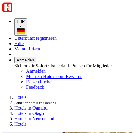
EUR
•
Unterkunft registrieren
Hilfe
Meine Reisen
Anmelden
Sichere dir Sofortrabatte dank Preisen für Mitglieder
Anmelden
Mehr zu Hotels.com Rewards
Reisen buchen
Feedback
Hotels
Familienhotels in Oamaru
Hotels in Oamaru
Hotels in Otago
Hotels in Neuseeland
Hotels