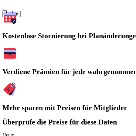
Suchen
Kostenlose Stornierung bei Planänderung
Verdiene Prämien für jede wahrgenomme
Mehr sparen mit Preisen für Mitglieder
Überprüfe die Preise für diese Daten
Heute