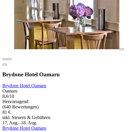
Brydone Hotel Oamaru
Brydone Hotel Oamaru
Oamaru
8,6/10
Hervorragend
(640 Bewertungen)
81 €
inkl. Steuern & Gebühren
17. Aug.–18. Aug.
Brydone Hotel Oamaru