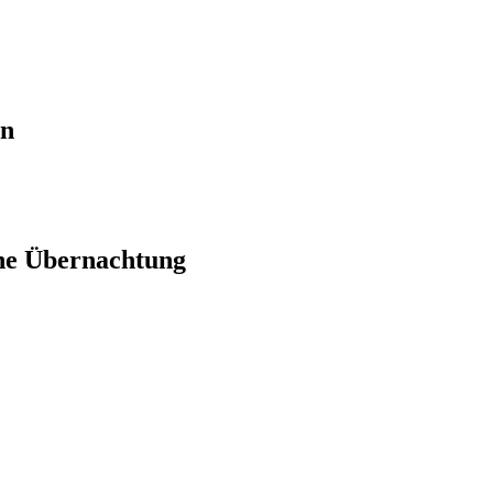
en
ne Übernachtung