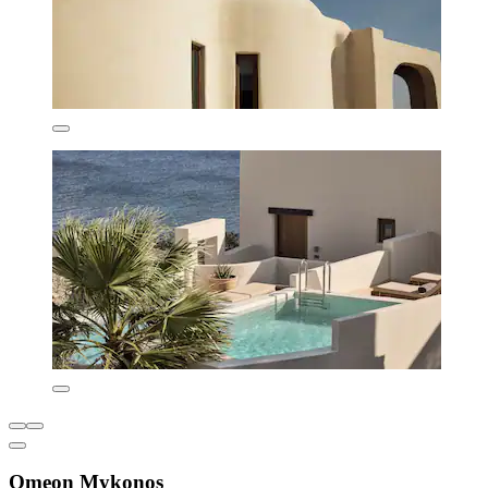
Omeon Mykonos