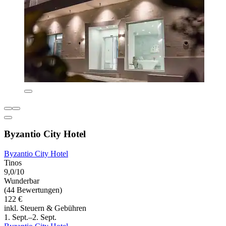
Byzantio City Hotel
Byzantio City Hotel
Tinos
9,0/10
Wunderbar
(44 Bewertungen)
122 €
inkl. Steuern & Gebühren
1. Sept.–2. Sept.