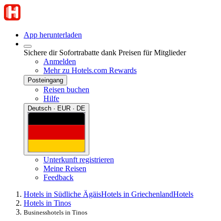
App herunterladen
Sichere dir Sofortrabatte dank Preisen für Mitglieder
Anmelden
Mehr zu Hotels.com Rewards
Posteingang
Reisen buchen
Hilfe
Deutsch · EUR · DE
Unterkunft registrieren
Meine Reisen
Feedback
Hotels in Südliche Ägäis
Hotels in Griechenland
Hotels
Hotels in Tinos
Businesshotels in Tinos