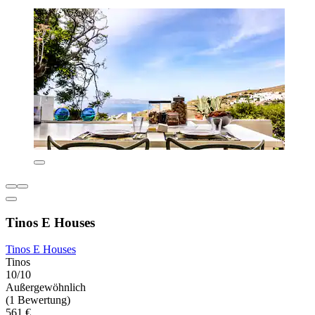
Tinos E Houses
Tinos E Houses
Tinos
10/10
Außergewöhnlich
(1 Bewertung)
561 €