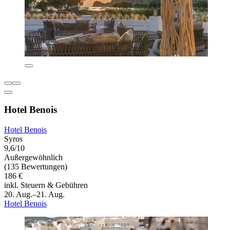
Hotel Benois
Hotel Benois
Syros
9,6/10
Außergewöhnlich
(135 Bewertungen)
186 €
inkl. Steuern & Gebühren
20. Aug.–21. Aug.
Hotel Benois