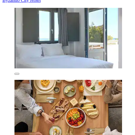
Byzantio City Hotel