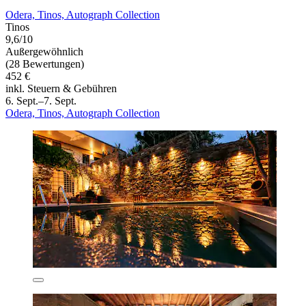
Odera, Tinos, Autograph Collection
Tinos
9,6/10
Außergewöhnlich
(28 Bewertungen)
452 €
inkl. Steuern & Gebühren
6. Sept.–7. Sept.
Odera, Tinos, Autograph Collection