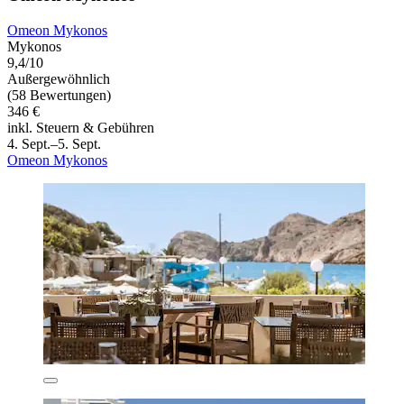
Omeon Mykonos
Mykonos
9,4/10
Außergewöhnlich
(58 Bewertungen)
346 €
inkl. Steuern & Gebühren
4. Sept.–5. Sept.
Omeon Mykonos