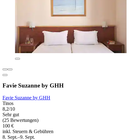
Favie Suzanne by GHH
Favie Suzanne by GHH
Tinos
8,2/10
Sehr gut
(25 Bewertungen)
100 €
inkl. Steuern & Gebühren
8. Sept.–9. Sept.