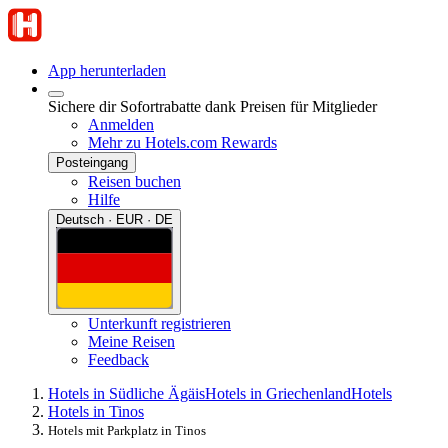
App herunterladen
Sichere dir Sofortrabatte dank Preisen für Mitglieder
Anmelden
Mehr zu Hotels.com Rewards
Posteingang
Reisen buchen
Hilfe
Deutsch · EUR · DE
Unterkunft registrieren
Meine Reisen
Feedback
Hotels in Südliche Ägäis
Hotels in Griechenland
Hotels
Hotels in Tinos
Hotels mit Parkplatz in Tinos