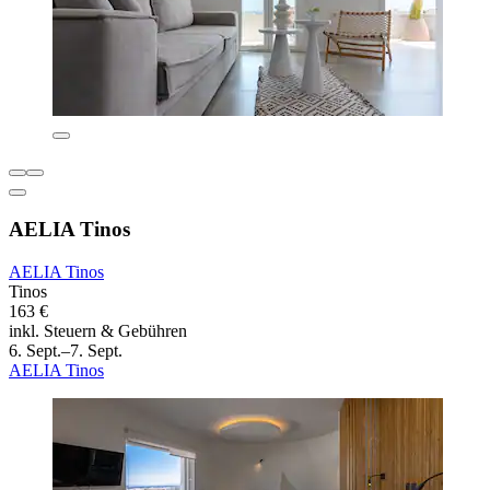
AELIA Tinos
AELIA Tinos
Tinos
163 €
inkl. Steuern & Gebühren
6. Sept.–7. Sept.
AELIA Tinos