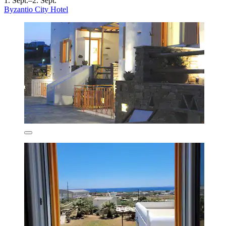
1. Sept.–2. Sept.
Byzantio City Hotel