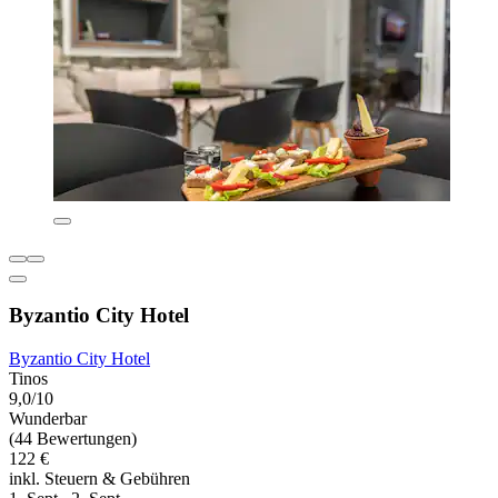
Byzantio City Hotel
Byzantio City Hotel
Tinos
9,0/10
Wunderbar
(44 Bewertungen)
122 €
inkl. Steuern & Gebühren