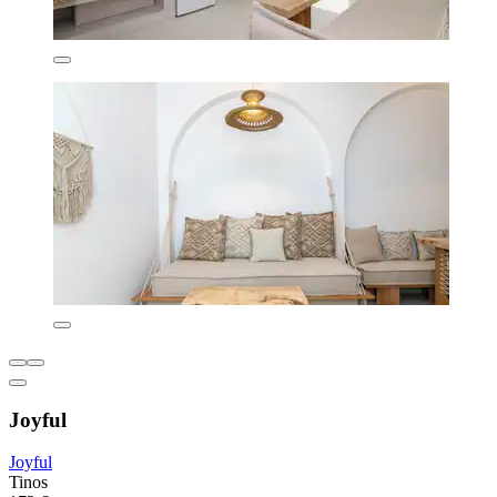
Joyful
Joyful
Tinos