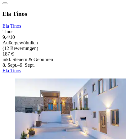
Ela Tinos
Ela Tinos
Tinos
9,4/10
Außergewöhnlich
(12 Bewertungen)
187 €
inkl. Steuern & Gebühren
8. Sept.–9. Sept.
Ela Tinos