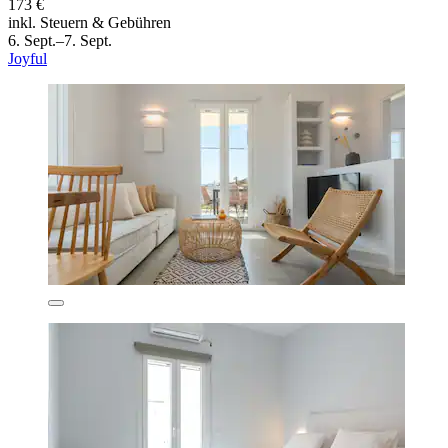
173 €
inkl. Steuern & Gebühren
6. Sept.–7. Sept.
Joyful